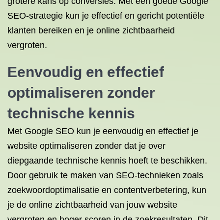
grotere kans op conversies. Met een goede Google
SEO-strategie kun je effectief en gericht potentiële
klanten bereiken en je online zichtbaarheid
vergroten.
Eenvoudig en effectief
optimaliseren zonder
technische kennis
Met Google SEO kun je eenvoudig en effectief je
website optimaliseren zonder dat je over
diepgaande technische kennis hoeft te beschikken.
Door gebruik te maken van SEO-technieken zoals
zoekwoordoptimalisatie en contentverbetering, kun
je de online zichtbaarheid van jouw website
vergroten en hoger scoren in de zoekresultaten. Dit