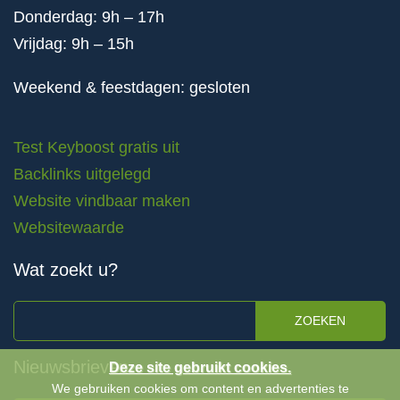
Donderdag: 9h – 17h
Vrijdag: 9h – 15h
Weekend & feestdagen: gesloten
Test Keyboost gratis uit
Backlinks uitgelegd
Website vindbaar maken
Websitewaarde
Wat zoekt u?
ZOEKEN
Nieuwsbrieven
Deze site gebruikt cookies.
We gebruiken cookies om content en advertenties te