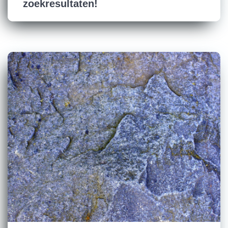
zoekresultaten!