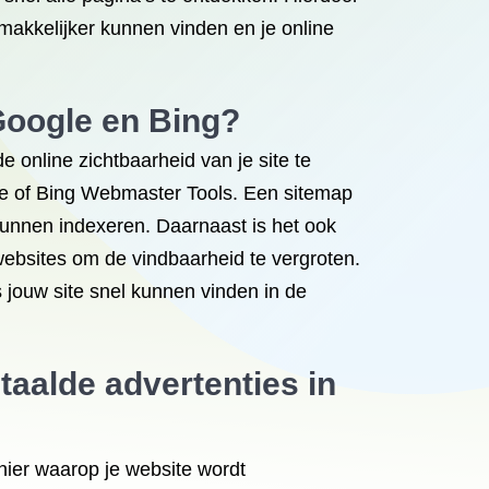
makkelijker kunnen vinden en je online
Google en Bing?
 online zichtbaarheid van je site te
le of Bing Webmaster Tools. Een sitemap
kunnen indexeren. Daarnaast is het ook
 websites om de vindbaarheid te vergroten.
 jouw site snel kunnen vinden in de
taalde advertenties in
nier waarop je website wordt