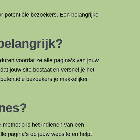
r potentiële bezoekers. Een belangrijke
elangrijk?
uren voordat ze alle pagina’s van jouw
at jouw site bestaat en versnel je het
potentiële bezoekers je makkelijker
ines?
e methode is het indienen van een
le pagina’s op jouw website en helpt