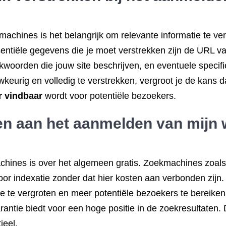
kmachines is het belangrijk om relevante informatie te 
ssentiële gegevens die je moet verstrekken zijn de URL v
ekwoorden die jouw site beschrijven, en eventuele specifi
urig en volledig te verstrekken, vergroot je de kans da
r vindbaar
wordt voor potentiële bezoekers.
en aan het aanmelden van mijn w
chines is over het algemeen gratis. Zoekmachines zoal
or indexatie zonder dat hier kosten aan verbonden zijn.
e te vergroten en meer potentiële bezoekers te bereiken.
ntie biedt voor een hoge positie in de zoekresultaten. 
ieel.