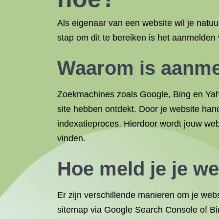
Als eigenaar van een website wil je natu
stap om dit te bereiken is het aanmelden
Waarom is aanmel
Zoekmachines zoals Google, Bing en Yaho
site hebben ontdekt. Door je website hand
indexatieproces. Hierdoor wordt jouw web
vinden.
Hoe meld je je w
Er zijn verschillende manieren om je web
sitemap via Google Search Console of Bin