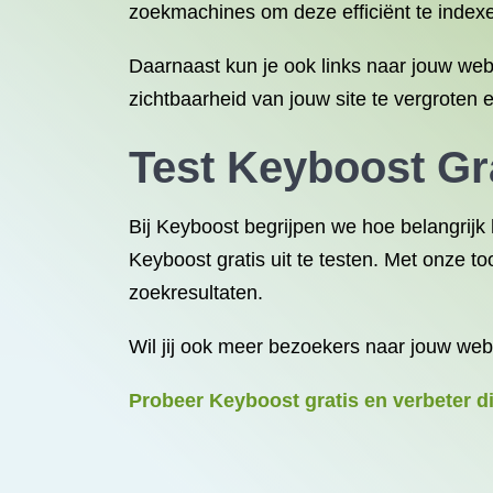
zoekmachines om deze efficiënt te index
Daarnaast kun je ook links naar jouw web
zichtbaarheid van jouw site te vergroten 
Test Keyboost Gra
Bij Keyboost begrijpen we hoe belangrij
Keyboost gratis uit te testen. Met onze t
zoekresultaten.
Wil jij ook meer bezoekers naar jouw webs
Probeer Keyboost gratis en verbeter d