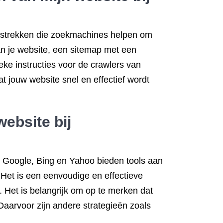
verstrekken die zoekmachines helpen om
an je website, een sitemap met een
eke instructies voor de crawlers van
t jouw website snel en effectief wordt
ebsite bij
s Google, Bing en Yahoo bieden tools aan
 Het is een eenvoudige en effectieve
 Het is belangrijk om op te merken dat
Daarvoor zijn andere strategieën zoals