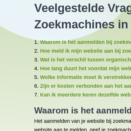
Veelgestelde Vra
Zoekmachines in 
Waarom is het aanmelden bij zoekma
Hoe meld ik mijn website aan bij z
Wat is het verschil tussen organisc
Hoe lang duurt het voordat mijn we
Welke informatie moet ik verstrekke
Zijn er kosten verbonden aan het a
Kan ik meerdere keren dezelfde web
Waarom is het aanmelde
Het aanmelden van je website bij zoekmac
website aan te melden, geef je zoekmachi