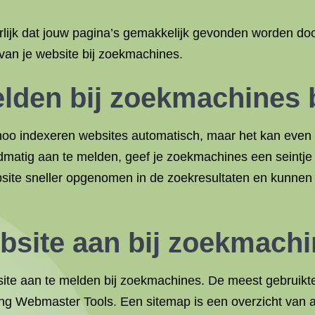
urlijk dat jouw pagina’s gemakkelijk gevonden worden doo
 van je website bij zoekmachines.
den bij zoekmachines b
o indexeren websites automatisch, maar het kan even d
matig aan te melden, geef je zoekmachines een seintje d
site sneller opgenomen in de zoekresultaten en kunnen 
ebsite aan bij zoekmach
site aan te melden bij zoekmachines. De meest gebruikt
g Webmaster Tools. Een sitemap is een overzicht van al