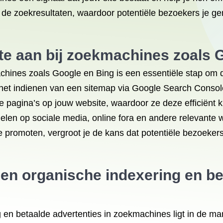
de zoekresultaten, waardoor potentiële bezoekers je ge
te aan bij zoekmachines zoals 
hines zoals Google en Bing is een essentiële stap om de
 het indienen van een sitemap via Google Search Conso
e pagina’s op jouw website, waardoor ze deze efficiënt 
delen op sociale media, online fora en andere relevante
e promoten, vergroot je de kans dat potentiële bezoekers
sen organische indexering en be
g en betaalde advertenties in zoekmachines ligt in de ma