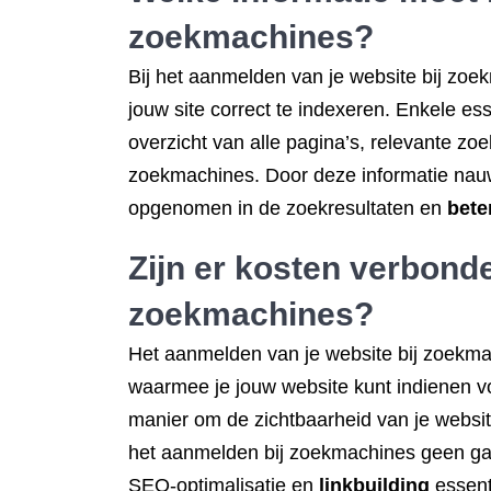
zoekmachines?
Bij het aanmelden van je website bij zoe
jouw site correct te indexeren. Enkele e
overzicht van alle pagina’s, relevante zo
zoekmachines. Door deze informatie nauwke
opgenomen in de zoekresultaten en
bete
Zijn er kosten verbond
zoekmachines?
Het aanmelden van je website bij zoekma
waarmee je jouw website kunt indienen vo
manier om de zichtbaarheid van je websit
het aanmelden bij zoekmachines geen gara
SEO-optimalisatie en
linkbuilding
essent