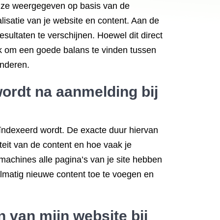
wijze weergegeven op basis van de
lisatie van je website en content. Aan de
sultaten te verschijnen. Hoewel dit direct
rijk om een goede balans te vinden tussen
anderen.
wordt na
aanmelding bij
eïndexeerd wordt. De exacte duur hiervan
iteit van de content en hoe vaak je
achines alle pagina’s van je site hebben
elmatig nieuwe content toe te voegen en
 van mijn website bij