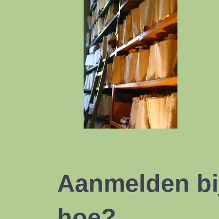
Aanmelden bi
hoe?