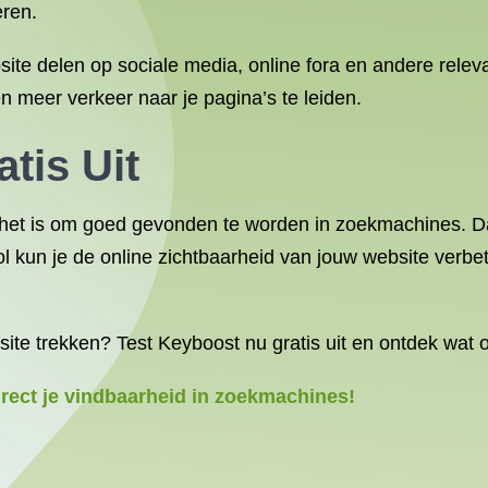
eren.
site delen op sociale media, online fora en andere relev
en meer verkeer naar je pagina’s te leiden.
tis Uit
k het is om goed gevonden te worden in zoekmachines. 
ool kun je de online zichtbaarheid van jouw website verb
ite trekken? Test Keyboost nu gratis uit en ontdek wat 
irect je vindbaarheid in zoekmachines!