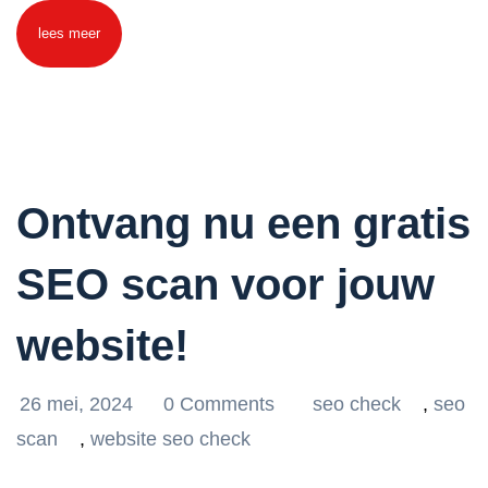
lees meer
Ontvang nu een gratis
SEO scan voor jouw
website!
26 mei, 2024
0 Comments
seo check
,
seo
scan
,
website seo check