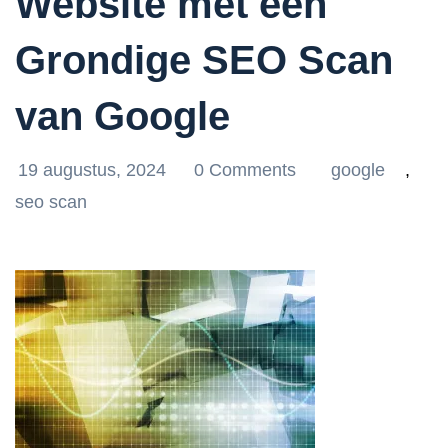
Website met een
Grondige SEO Scan
van Google
19 augustus, 2024
0 Comments
google
,
seo scan