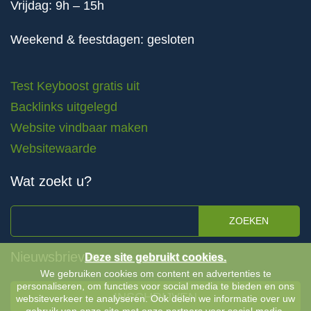
Vrijdag: 9h – 15h
Weekend & feestdagen: gesloten
Test Keyboost gratis uit
Backlinks uitgelegd
Website vindbaar maken
Websitewaarde
Wat zoekt u?
ZOEKEN
Nieuwsbrieven
Deze site gebruikt cookies.
We gebruiken cookies om content en advertenties te
personaliseren, om functies voor social media te bieden en ons
INSCHRIJVEN
websiteverkeer te analyseren. Ook delen we informatie over uw