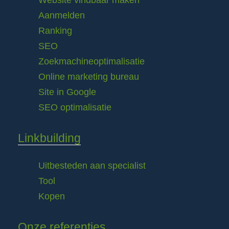
Website vindbaar maken
Aanmelden
Ranking
SEO
Zoekmachineoptimalisatie
Online marketing bureau
Site in Google
SEO optimalisatie
Linkbuilding
Uitbesteden aan specialist
Tool
Kopen
Onze referenties