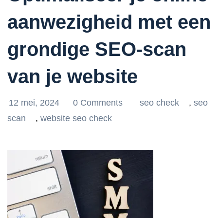
aanwezigheid met een
grondige SEO-scan
van je website
12 mei, 2024
0 Comments
seo check
,
seo
scan
,
website seo check