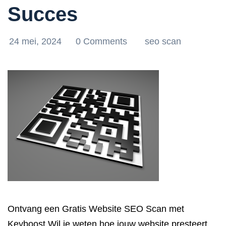
Succes
24 mei, 2024
0 Comments
seo scan
Ontvang een Gratis Website SEO Scan met
Keyboost Wil je weten hoe jouw website presteert