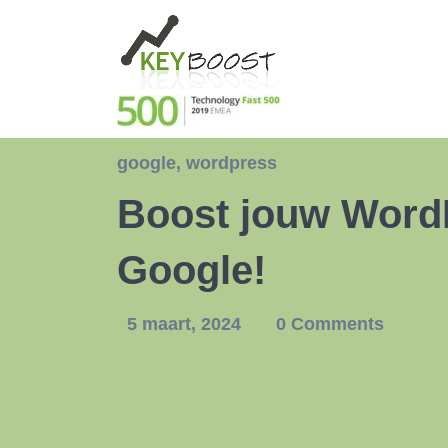
google
,
wordpress
Boost jouw WordP
Google!
5 maart, 2024
0 Comments