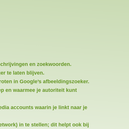
eschrijvingen en zoekwoorden.
r te laten blijven.
roten in Google’s afbeeldingszoeker.
p en waarmee je autoriteit kunt
ia accounts waarin je linkt naar je
ork) in te stellen; dit helpt ook bij