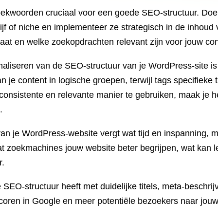
zoekwoorden cruciaal voor een goede SEO-structuur. Do
jf of niche en implementeer ze strategisch in de inhoud
aat en welke zoekopdrachten relevant zijn voor jouw con
imaliseren van de SEO-structuur van je WordPress-site is
n je content in logische groepen, terwijl tags specifiek
consistente en relevante manier te gebruiken, maak je 
.
an je WordPress-website vergt wat tijd en inspanning, m
t zoekmachines jouw website beter begrijpen, wat kan le
r.
 SEO-structuur heeft met duidelijke titels, meta-beschr
scoren in Google en meer potentiële bezoekers naar jou