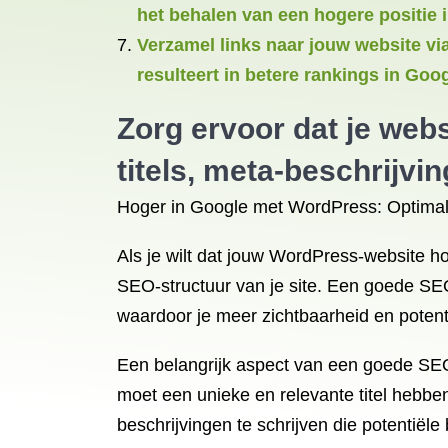
het behalen van een hogere positie 
Verzamel links naar jouw website vi
resulteert in betere rankings in Goo
Zorg ervoor dat je webs
titels, meta-beschrijv
Hoger in Google met WordPress: Optimali
Als je wilt dat jouw WordPress-website h
SEO-structuur van je site. Een goede SEO
waardoor je meer zichtbaarheid en potent
Een belangrijk aspect van een goede SEO-s
moet een unieke en relevante titel hebben
beschrijvingen te schrijven die potentië