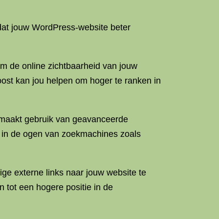
 dat jouw WordPress-website beter
om de online zichtbaarheid van jouw
boost kan jou helpen om hoger te ranken in
l maakt gebruik van geavanceerde
en in de ogen van zoekmachines zoals
ge externe links naar jouw website te
n tot een hogere positie in de