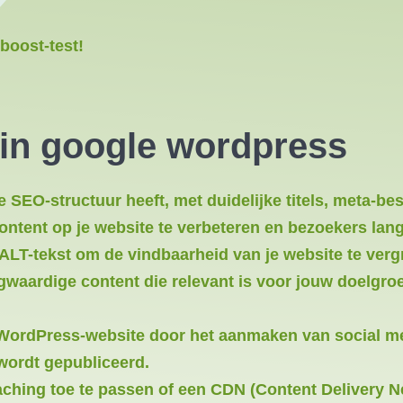
boost-test!
 in google wordpress
e SEO-structuur heeft, met duidelijke titels, meta-b
ntent op je website te verbeteren en bezoekers lange
ALT-tekst om de vindbaarheid van je website te verg
gwaardige content die relevant is voor jouw doelgroe
WordPress-website door het aanmaken van social med
wordt gepubliceerd.
aching toe te passen of een CDN (Content Delivery Netw