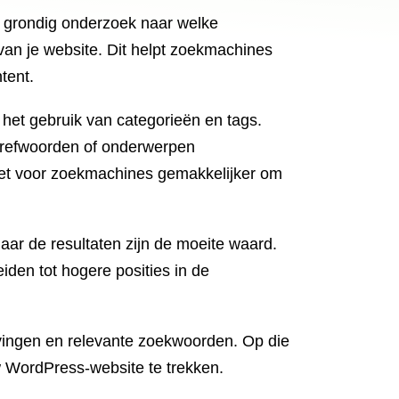
e grondig onderzoek naar welke
 van je website. Dit helpt zoekmachines
tent.
 het gebruik van categorieën en tags.
e trefwoorden of onderwerpen
het voor zoekmachines gemakkelijker om
aar de resultaten zijn de moeite waard.
iden tot hogere posities in de
ijvingen en relevante zoekwoorden. Op die
w WordPress-website te trekken.