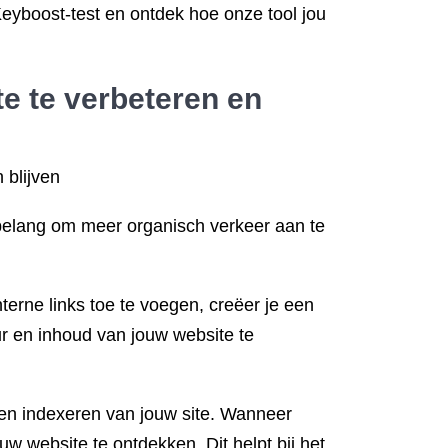
eyboost-test en ontdek hoe onze tool jou
te te verbeteren en
 blijven
 belang om meer organisch verkeer aan te
terne links toe te voegen, creëer je een
r en inhoud van jouw website te
 en indexeren van jouw site. Wanneer
 website te ontdekken. Dit helpt bij het