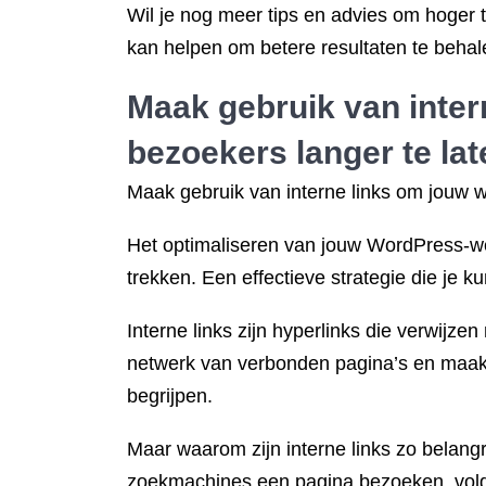
Wil je nog meer tips en advies om hoger 
kan helpen om betere resultaten te behale
Maak gebruik van inter
bezoekers langer te lat
Maak gebruik van interne links om jouw we
Het optimaliseren van jouw WordPress-web
trekken. Een effectieve strategie die je ku
Interne links zijn hyperlinks die verwijze
netwerk van verbonden pagina’s en maak 
begrijpen.
Maar waarom zijn interne links zo belang
zoekmachines een pagina bezoeken, volgen