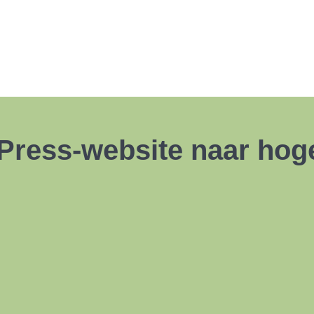
ress-website naar hoger