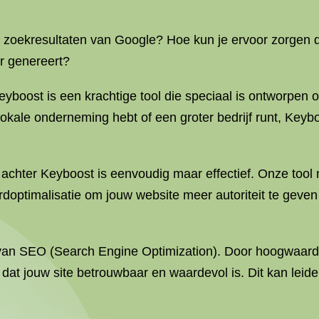
de zoekresultaten van Google? Hoe kun je ervoor zorgen
r genereert?
yboost is een krachtige tool die speciaal is ontworpen 
 lokale onderneming hebt of een groter bedrijf runt, Key
 achter Keyboost is eenvoudig maar effectief. Onze too
rdoptimalisatie om jouw website meer autoriteit te gev
 van SEO (Search Engine Optimization). Door hoogwaardi
 dat jouw site betrouwbaar en waardevol is. Dit kan leide