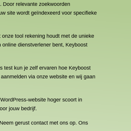
e. Door relevante zoekwoorden
ouw site wordt geïndexeerd voor specifieke
at onze tool rekening houdt met de unieke
 online dienstverlener bent, Keyboost
is test kun je zelf ervaren hoe Keyboost
e aanmelden via onze website en wij gaan
 WordPress-website hoger scoort in
or jouw bedrijf.
e? Neem gerust contact met ons op. Ons