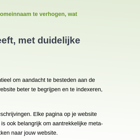
w domeinnaam te verhogen, wat
ft, met duidelijke
entieel om aandacht te besteden aan de
site beter te begrijpen en te indexeren,
schrijvingen. Elke pagina op je website
is ook belangrijk om aantrekkelijke meta-
kken naar jouw website.