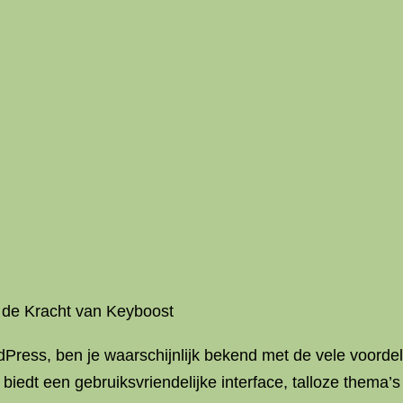
 de Kracht van Keyboost
dPress, ben je waarschijnlijk bekend met de vele voordel
t een gebruiksvriendelijke interface, talloze thema’s en