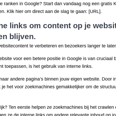
te ranken in Google? Start dan vandaag nog een gratis K
n. Klik hier om direct aan de slag te gaan: [URL].
ne links om content op je websi
en blijven.
bsitecontent te verbeteren en bezoekers langer te laten
site voor een betere positie in Google is van cruciaal
nt toepassen, is het gebruik van interne links.
n naar andere pagina’s binnen jouw eigen website. Door in
je het voor zoekmachines gemakkelijker om de structuu
rijk? Ten eerste helpen ze zoekmachines bij het crawlen
 ze de interne links om andere relevante inhoud op jouw