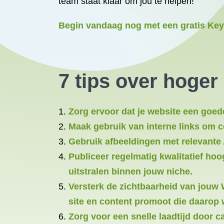
team staat klaar om jou te helpen!
Begin vandaag nog met een gratis Key
7 tips over hoger
Zorg ervoor dat je website een goed
Maak gebruik van interne links om co
Gebruik afbeeldingen met relevante 
Publiceer regelmatig kwalitatief hoo
uitstralen binnen jouw niche.
Versterk de zichtbaarheid van jouw 
site en content promoot die daarop 
Zorg voor een snelle laadtijd door c