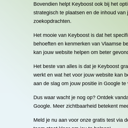
Bovendien helpt Keyboost ook bij het op
strategisch te plaatsen en de inhoud van 
zoekopdrachten.
Het mooie van Keyboost is dat het specifi
behoeften en kenmerken van Vlaamse bedri
kan jouw website helpen om beter gevond
Het beste van alles is dat je Keyboost gra
werkt en wat het voor jouw website kan b
aan de slag om jouw positie in Google te
Dus waar wacht je nog op? Ontdek vandaa
Google. Meer zichtbaarheid betekent meer
Meld je nu aan voor onze gratis test via 