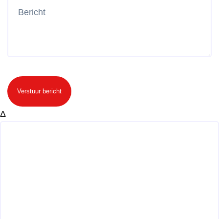
Verstuur bericht
Δ