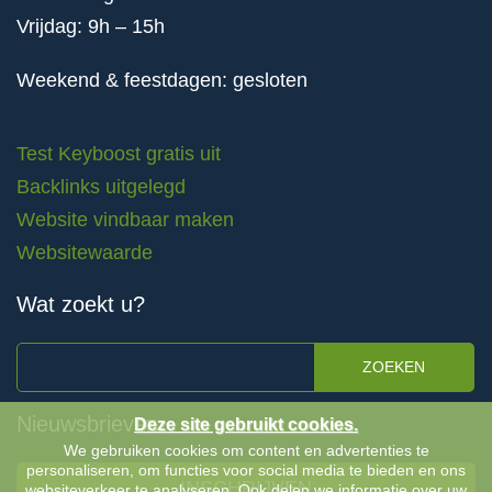
Vrijdag: 9h – 15h
Weekend & feestdagen: gesloten
Test Keyboost gratis uit
Backlinks uitgelegd
Website vindbaar maken
Websitewaarde
Wat zoekt u?
ZOEKEN
Nieuwsbrieven
Deze site gebruikt cookies.
We gebruiken cookies om content en advertenties te
personaliseren, om functies voor social media te bieden en ons
INSCHRIJVEN
websiteverkeer te analyseren. Ook delen we informatie over uw