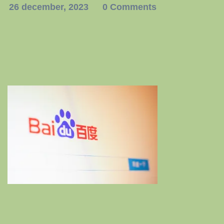
26 december, 2023
0 Comments