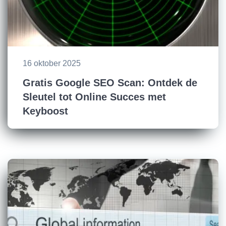
16 oktober 2025
Gratis Google SEO Scan: Ontdek de
Sleutel tot Online Succes met
Keyboost