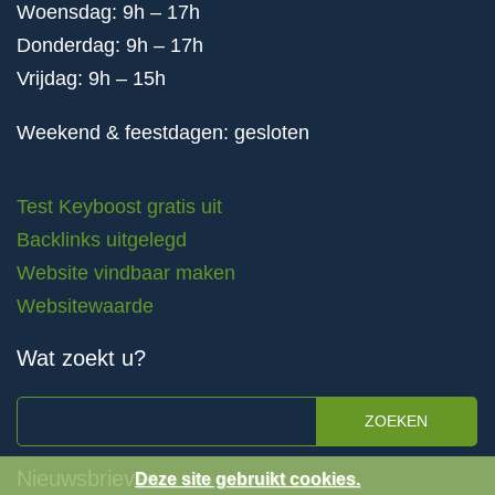
Woensdag: 9h – 17h
Donderdag: 9h – 17h
Vrijdag: 9h – 15h
Weekend & feestdagen: gesloten
Test Keyboost gratis uit
Backlinks uitgelegd
Website vindbaar maken
Websitewaarde
Wat zoekt u?
ZOEKEN
Nieuwsbrieven
Deze site gebruikt cookies.