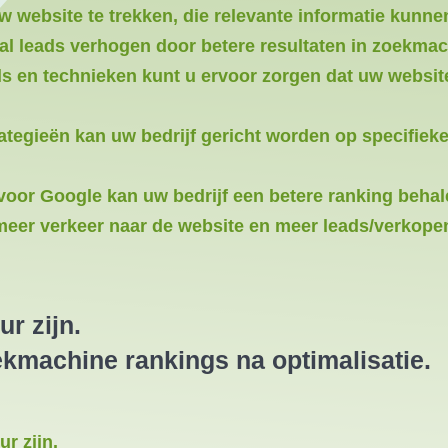
 website te trekken, die relevante informatie kunne
tal leads verhogen door betere resultaten in zoekmac
s en technieken kunt u ervoor zorgen dat uw website
ategieën kan uw bedrijf gericht worden op specifieke
voor Google kan uw bedrijf een betere ranking beha
 meer verkeer naar de website en meer leads/verkope
r zijn.
ekmachine rankings na optimalisatie.
r zijn.