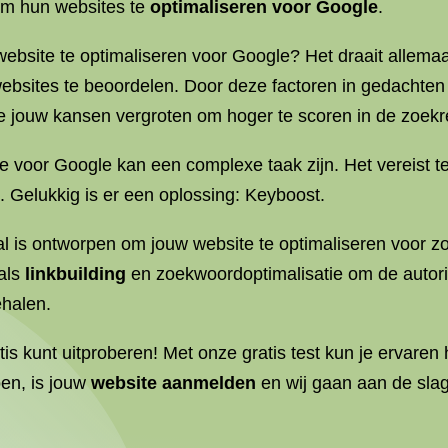
 om hun websites te
optimaliseren voor Google
.
website te optimaliseren voor Google? Het draait allema
websites te beoordelen. Door deze factoren in gedachten
e jouw kansen vergroten om hoger te scoren in de zoekr
te voor Google kan een complexe taak zijn. Het vereist t
 Gelukkig is er een oplossing: Keyboost.
aal is ontworpen om jouw website te optimaliseren voor
als
linkbuilding
en zoekwoordoptimalisatie om de autorit
ehalen.
tis kunt uitproberen! Met onze gratis test kun je ervaren
oen, is jouw
website aanmelden
en wij gaan aan de slag