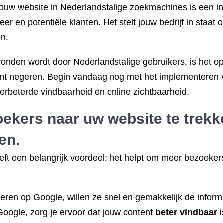
ouw website in Nederlandstalige zoekmachines is een inv
r en potentiële klanten. Het stelt jouw bedrijf in staat 
en.
evonden wordt door Nederlandstalige gebruikers, is het o
kunt negeren. Begin vandaag nog met het implementeren 
erbeterde vindbaarheid en online zichtbaarheid.
ekers naar uw website te trekke
en.
eft een belangrijk voordeel: het helpt om meer bezoekers
en op Google, willen ze snel en gemakkelijk de informa
Google, zorg je ervoor dat jouw content
beter vindbaar
i