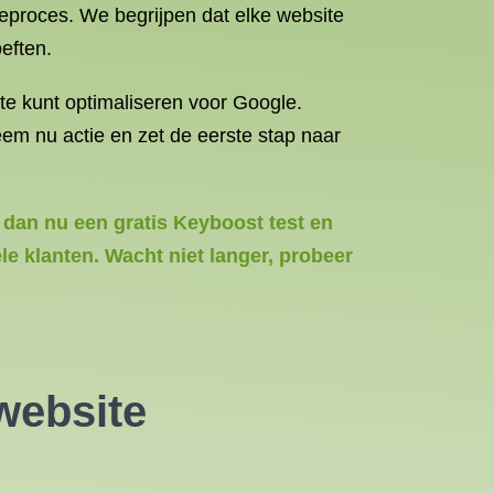
ieproces. We begrijpen dat elke website
eften.
te kunt optimaliseren voor Google.
eem nu actie en zet de eerste stap naar
 dan nu een gratis Keyboost test en
le klanten. Wacht niet langer, probeer
website