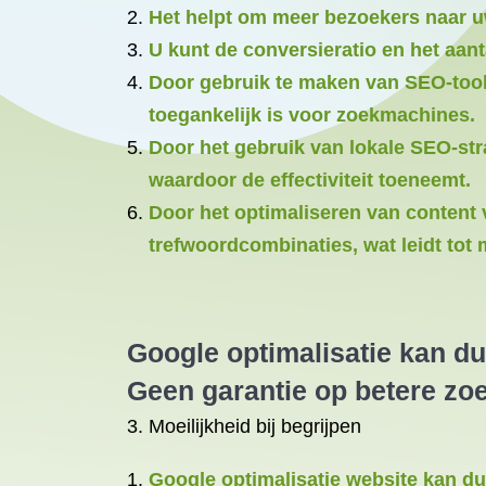
Het helpt om meer bezoekers naar uw
U kunt de conversieratio en het aan
Door gebruik te maken van SEO-tool
toegankelijk is voor zoekmachines.
Door het gebruik van lokale SEO-str
waardoor de effectiviteit toeneemt.
Door het optimaliseren van content 
trefwoordcombinaties, wat leidt tot
Google optimalisatie
kan duu
Geen garantie op betere zo
3. Moeilijkheid bij begrijpen
Google optimalisatie website kan duu