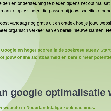
eiden en ondersteuning te bieden tijdens het optimalisat
maakte oplossingen die passen bij jouw specifieke beho
ost vandaag nog gratis uit en ontdek hoe je jouw websi
 meer organisch verkeer aan en bereik nieuwe klanten. N
r Google en hoger scoren in de zoekresultaten? Start
ot jouw online zichtbaarheid en bereik meer potentië
van
google optimalisatie 
uw website in Nederlandstalige zoekmachines.