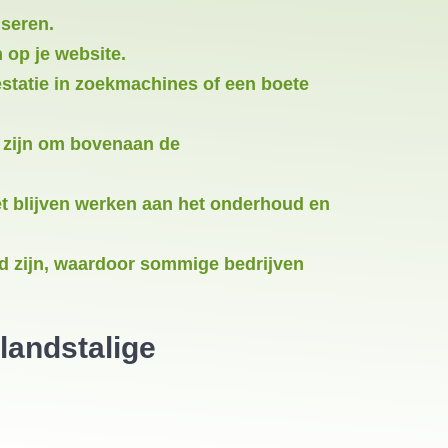
iseren.
 op je website.
restatie in zoekmachines of een boete
n zijn om bovenaan de
et blijven werken aan het onderhoud en
d zijn, waardoor sommige bedrijven
landstalige