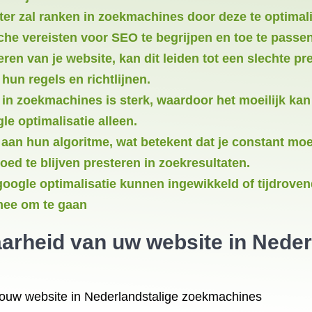
eter zal ranken in zoekmachines door deze te optimal
sche vereisten voor SEO te begrijpen en toe te passen
seren van je website, kan dit leiden tot een slechte p
un regels en richtlijnen.
in zoekmachines is sterk, waardoor het moeilijk ka
le optimalisatie alleen.
 aan hun algoritme, wat betekent dat je constant mo
oed te blijven presteren in zoekresultaten.
ogle optimalisatie kunnen ingewikkeld of tijdroven
mee om te gaan
aarheid van uw website in Neder
jouw website in Nederlandstalige zoekmachines