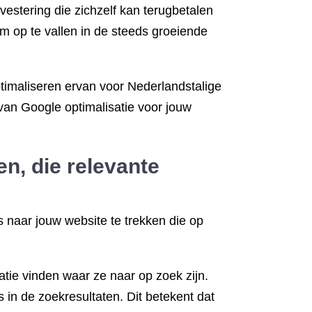
estering die zichzelf kan terugbetalen
om op te vallen in de steeds groeiende
ptimaliseren ervan voor Nederlandstalige
van Google optimalisatie voor jouw
n, die relevante
 naar jouw website te trekken die op
tie vinden waar ze naar op zoek zijn.
s in de zoekresultaten. Dit betekent dat