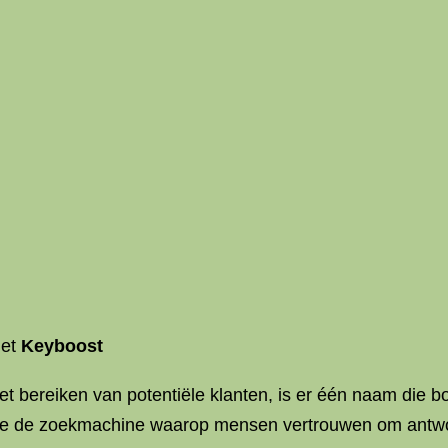
met
Keyboost
et bereiken van potentiële klanten, is er één naam die b
le de zoekmachine waarop mensen vertrouwen om antwoo