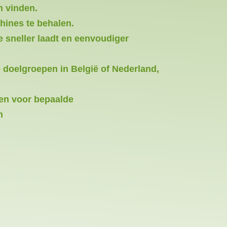
n vinden.
hines te behalen.
 sneller laadt en eenvoudiger
 doelgroepen in België of Nederland,
len voor bepaalde
n