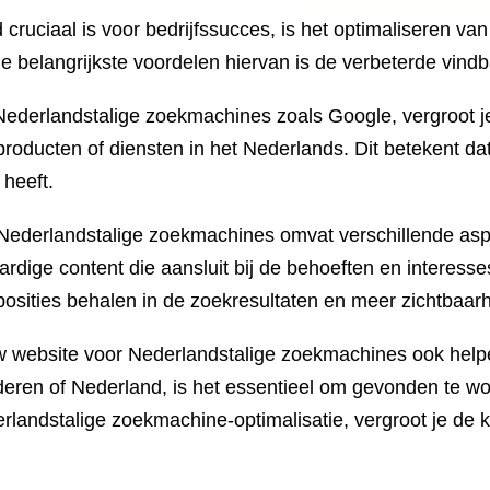
cruciaal is voor bedrijfssucces, is het optimaliseren va
 belangrijkste voordelen hiervan is de verbeterde vindb
Nederlandstalige zoekmachines zoals Google, vergroot je
oducten of diensten in het Nederlands. Dit betekent dat 
 heeft.
Nederlandstalige zoekmachines omvat verschillende aspe
dige content die aansluit bij de behoeften en interess
 posities behalen in de zoekresultaten en meer zichtbaar
w website voor Nederlandstalige zoekmachines ook helpen
aanderen of Nederland, is het essentieel om gevonden te
erlandstalige zoekmachine-optimalisatie, vergroot je de k