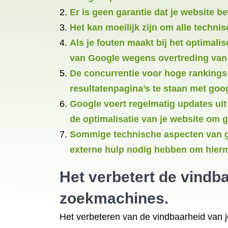
Er is geen garantie dat je website b
Het kan moeilijk zijn om alle techni
Als je fouten maakt bij het optimali
van Google wegens overtreding van h
De concurrentie voor hoge rankings 
resultatenpagina’s te staan met goog
Google voert regelmatig updates uit
de optimalisatie van je website om g
Sommige technische aspecten van go
externe hulp nodig hebben om hier
Het verbetert de vindb
zoekmachines.
Het verbeteren van de vindbaarheid van 