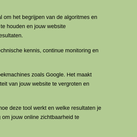
al om het begrijpen van de algoritmes en
 te houden en jouw website
esultaten.
echnische kennis, continue monitoring en
 zoekmachines zoals Google. Het maakt
eit van jouw website te vergroten en
 hoe deze tool werkt en welke resultaten je
 om jouw online zichtbaarheid te