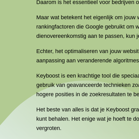
Daarom is het essentieel voor bedrijven
Maar wat betekent het eigenlijk om jouw 
rankingfactoren die Google gebruikt om 
dienovereenkomstig aan te passen, kun j
Echter, het optimaliseren van jouw websi
aanpassing aan veranderende algoritmes.
Keyboost is een krachtige tool die speci
gebruik van geavanceerde technieken zo
hogere posities in de zoekresultaten te b
Het beste van alles is dat je Keyboost gra
kunt behalen. Het enige wat je hoeft te d
vergroten.