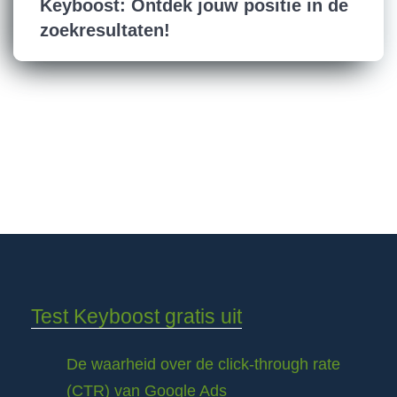
Keyboost: Ontdek jouw positie in de
zoekresultaten!
Test Keyboost gratis uit
De waarheid over de click-through rate
(CTR) van Google Ads