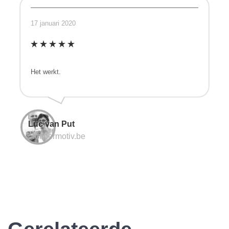
17 januari 2020
Het werkt.
Luc van Put
campermotiv.be