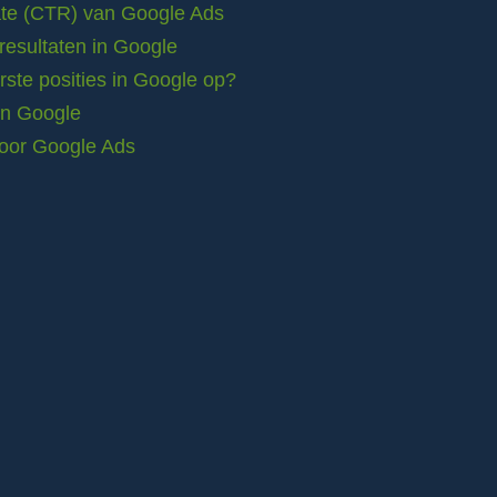
rate (CTR) van Google Ads
resultaten in Google
ste posities in Google op?
in Google
voor Google Ads