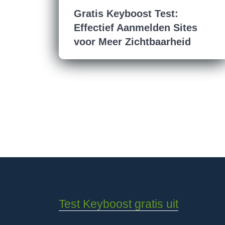
Gratis Keyboost Test:
Effectief Aanmelden Sites
voor Meer Zichtbaarheid
Test Keyboost gratis uit