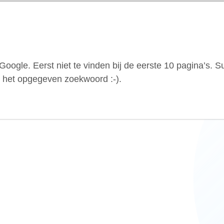
Google. Eerst niet te vinden bij de eerste 10 pagina’s. S
p het opgegeven zoekwoord :-).