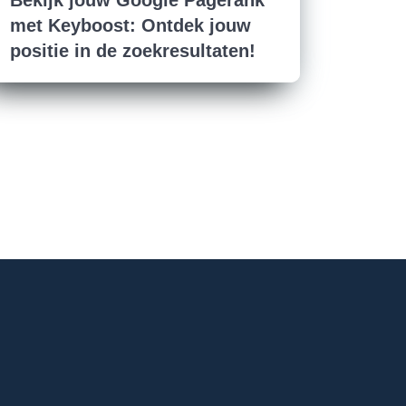
Bekijk jouw Google Pagerank
met Keyboost: Ontdek jouw
positie in de zoekresultaten!