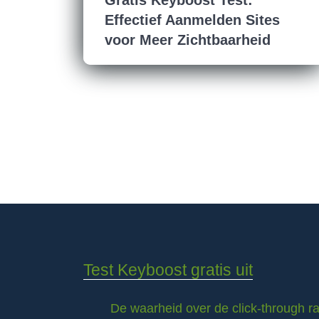
Gratis Keyboost Test:
Effectief Aanmelden Sites
voor Meer Zichtbaarheid
Test Keyboost gratis uit
De waarheid over de click-through 