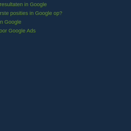
resultaten in Google
ste posities in Google op?
in Google
voor Google Ads