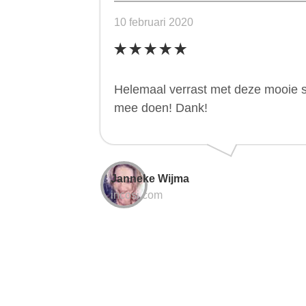
10 februari 2020
Helemaal verrast met deze mooie st
mee doen! Dank!
Janneke Wijma
incosi.com