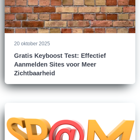
20 oktober 2025
Gratis Keyboost Test: Effectief
Aanmelden Sites voor Meer
Zichtbaarheid