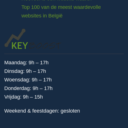
Top 100 van de meest waardevolle
websites in België
Maandag: 9h – 17h
Dinsdag: 9h – 17h
Woensdag: 9h – 17h
Donderdag: 9h – 17h
Vrijdag: 9h – 15h
Weekend & feestdagen: gesloten