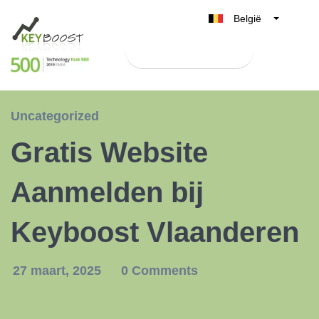
België
Belgique
Test Keyboost gratis
Nederland
France
Deutschland
Uncategorized
UK
Gratis Website
España
Italia
Aanmelden bij
Keyboost Vlaanderen
27 maart, 2025
0 Comments