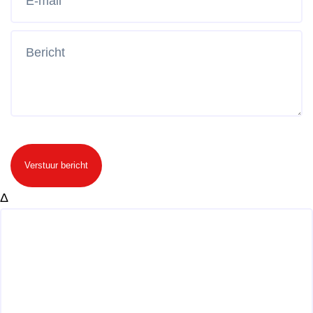
Verstuur bericht
Δ