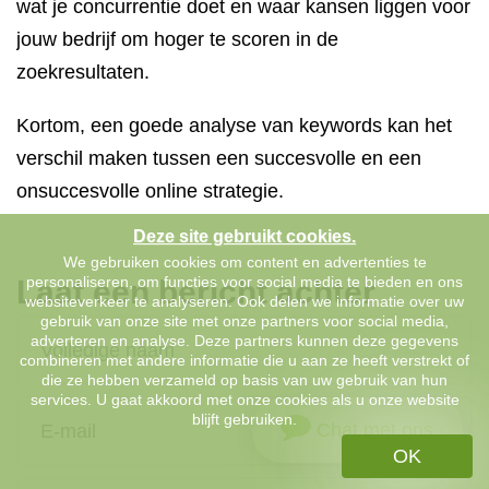
wat je concurrentie doet en waar kansen liggen voor
jouw bedrijf om hoger te scoren in de
zoekresultaten.
Kortom, een goede analyse van keywords kan het
verschil maken tussen een succesvolle en een
onsuccesvolle online strategie.
Deze site gebruikt cookies.
We gebruiken cookies om content en advertenties te
personaliseren, om functies voor social media te bieden en ons
Laat een bericht achter
websiteverkeer te analyseren. Ook delen we informatie over uw
gebruik van onze site met onze partners voor social media,
adverteren en analyse. Deze partners kunnen deze gegevens
combineren met andere informatie die u aan ze heeft verstrekt of
die ze hebben verzameld op basis van uw gebruik van hun
services. U gaat akkoord met onze cookies als u onze website
blijft gebruiken.
Chat met ons
OK