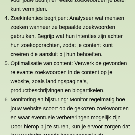
voor jouw bedrijf en welke zoekwoorden je beter
kunt vermijden.
Zoekintenties begrijpen: Analyseer wat mensen
zoeken wanneer ze bepaalde zoekwoorden
gebruiken. Begrijp wat hun intenties zijn achter
hun zoekopdrachten, zodat je content kunt
creëren die aansluit bij hun behoeften.
Optimalisatie van content: Verwerk de gevonden
relevante zoekwoorden in de content op je
website, zoals landingspagina’s,
productbeschrijvingen en blogartikelen.
Monitoring en bijsturing: Monitor regelmatig hoe
jouw website scoort op de gekozen zoekwoorden
en waar eventuele verbeteringen mogelijk zijn.
Door hierop bij te sturen, kun je ervoor zorgen dat