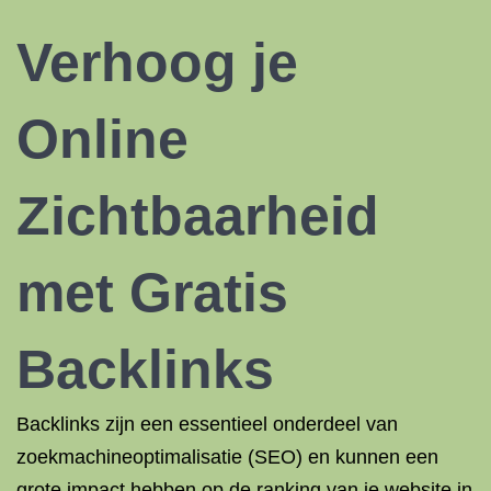
Verhoog je
Online
Zichtbaarheid
met Gratis
Backlinks
Backlinks zijn een essentieel onderdeel van
zoekmachineoptimalisatie (SEO) en kunnen een
grote impact hebben op de ranking van je website in