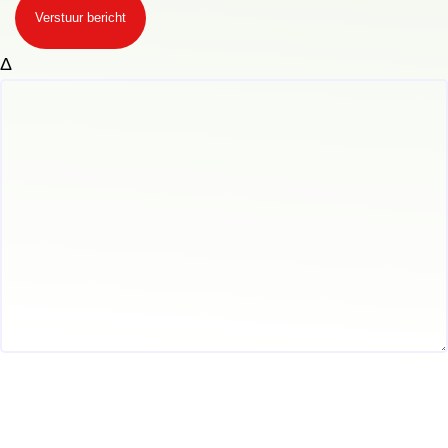
Verstuur bericht
Δ