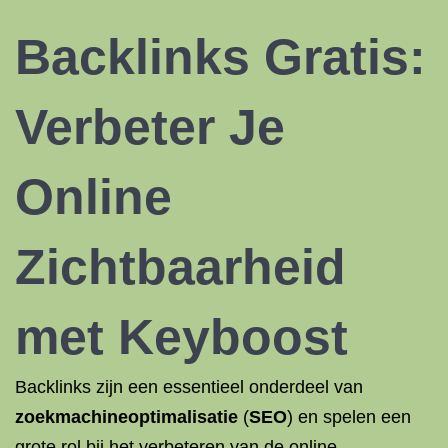
Backlinks
Gratis:
Verbeter Je
Online
Zichtbaarheid
met Keyboost
Backlinks zijn een essentieel onderdeel van
zoekmachineoptimalisatie
(
SEO
) en spelen een
grote rol bij het verbeteren van de online