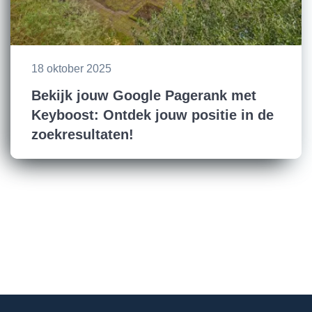
18 oktober 2025
Bekijk jouw Google Pagerank met
Keyboost: Ontdek jouw positie in de
zoekresultaten!