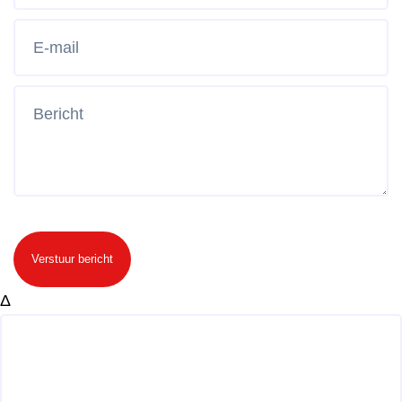
Verstuur bericht
Δ