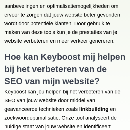
aanbevelingen en optimalisatiemogelijkheden om
ervoor te zorgen dat jouw website beter gevonden
wordt door potentiële klanten. Door gebruik te
maken van deze tools kun je de prestaties van je
website verbeteren en meer verkeer genereren.
Hoe kan Keyboost mij helpen
bij het verbeteren van de
SEO van mijn website?
Keyboost kan jou helpen bij het verbeteren van de
SEO van jouw website door middel van
geavanceerde technieken zoals
linkbuilding
en
zoekwoordoptimalisatie. Onze tool analyseert de
huidige staat van jouw website en identificeert