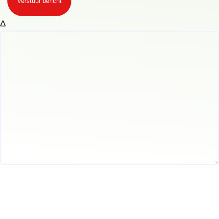
Verstuur bericht
Δ