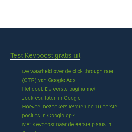
Test Keyboost gratis uit
De waarheid over de click-through rate
(CTR) van Google Ads
Het doel: De eerste pagina met
zoekresultaten in Google
Hoeveel bezoekers leveren de 10 eerste
posities in Google op?
Met Keyboost naar de eerste plaats in