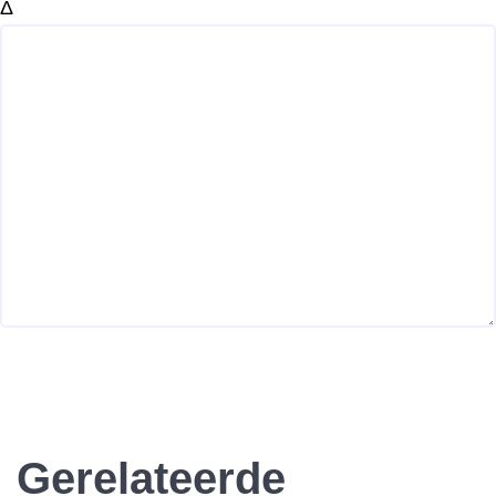
Δ
Gerelateerde