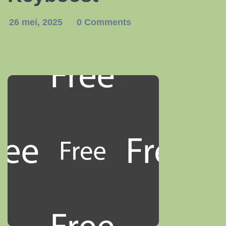
26 mei, 2025
0 Comments