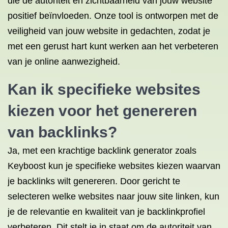
die de autoriteit en zichtbaarheid van jouw website
positief beïnvloeden. Onze tool is ontworpen met de
veiligheid van jouw website in gedachten, zodat je
met een gerust hart kunt werken aan het verbeteren
van je online aanwezigheid.
Kan ik specifieke websites
kiezen voor het genereren
van backlinks?
Ja, met een krachtige backlink generator zoals
Keyboost kun je specifieke websites kiezen waarvan
je backlinks wilt genereren. Door gericht te
selecteren welke websites naar jouw site linken, kun
je de relevantie en kwaliteit van je backlinkprofiel
verbeteren. Dit stelt je in staat om de autoriteit van