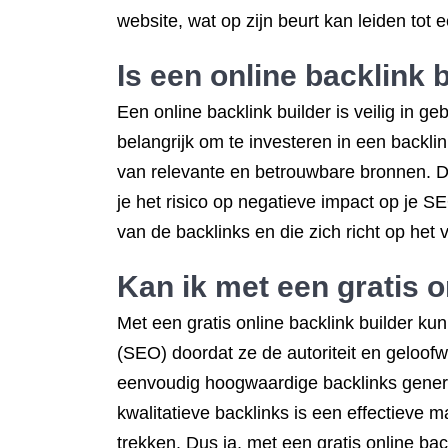
website, wat op zijn beurt kan leiden tot
Is een online backlink 
Een online backlink builder is veilig in 
belangrijk om te investeren in een backli
van relevante en betrouwbare bronnen. D
je het risico op negatieve impact op je S
van de backlinks en die zich richt op het 
Kan ik met een gratis 
Met een gratis online backlink builder ku
(SEO) doordat ze de autoriteit en geloofw
eenvoudig hoogwaardige backlinks genere
kwalitatieve backlinks is een effectieve 
trekken. Dus ja, met een gratis online ba