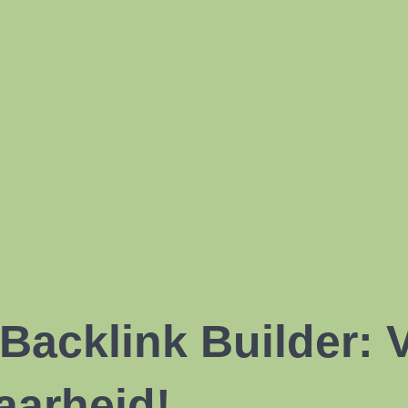
 Backlink Builder:
aarheid!