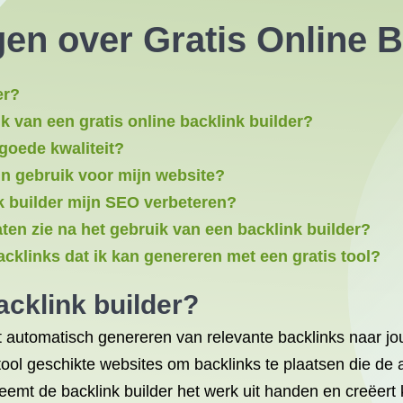
en over Gratis Online B
er?
k van een gratis online backlink builder?
goede kwaliteit?
 in gebruik voor mijn website?
nk builder mijn SEO verbeteren?
aten zie na het gebruik van een backlink builder?
acklinks dat ik kan genereren met een gratis tool?
acklink builder?
et automatisch genereren van relevante backlinks naar j
tool geschikte websites om backlinks te plaatsen die de a
emt de backlink builder het werk uit handen en creëert k