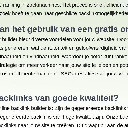
 ranking in zoekmachines. Het proces is snel, efficiënt
 zoek hoeft te gaan naar geschikte backlinkmogelijkhede
an het gebruik van een gratis o
k builder biedt diverse voordelen voor jouw website. Doo
 genereren, wat de autoriteit en geloofwaardigheid van
htbaarheid en vindbaarheid, waardoor je beter kunt rank
trategie om meer verkeer naar jouw site te leiden en pote
 kostenefficiënte manier de SEO-prestaties van jouw webs
acklinks van goede kwaliteit?
line backlink builder is: Zijn de gegenereerde backlinks 
egenereerde backlinks van hoge kwaliteit zijn. Onze back
links naar jouw site te creëren. Dit draagt bij aan de a