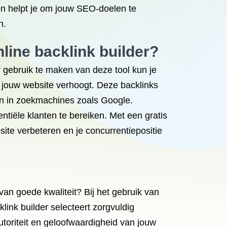
 en helpt je om jouw SEO-doelen te
n.
nline backlink builder?
r gebruik te maken van deze tool kun je
 jouw website verhoogt. Deze backlinks
en in zoekmachines zoals Google.
ntiële klanten te bereiken. Met een gratis
ite verbeteren en je concurrentiepositie
van goede kwaliteit? Bij het gebruik van
link builder selecteert zorgvuldig
utoriteit en geloofwaardigheid van jouw