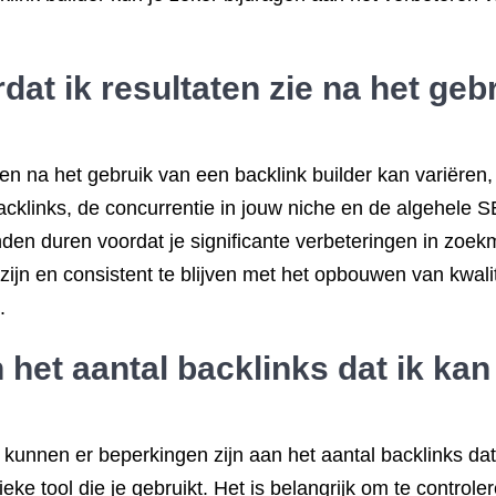
dat ik resultaten zie na het geb
zien na het gebruik van een backlink builder kan variëren,
acklinks, de concurrentie in jouw niche en de algehele 
en duren voordat je significante verbeteringen in zoek
 zijn en consistent te blijven met het opbouwen van kwal
.
 het aantal backlinks dat ik ka
ol kunnen er beperkingen zijn aan het aantal backlinks d
ke tool die je gebruikt. Het is belangrijk om te controler