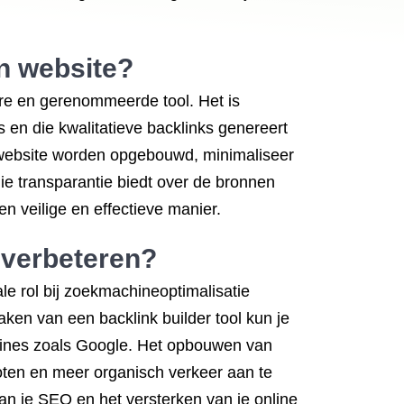
jn website?
bare en gerenommeerde tool. Het is
s en die kwalitatieve backlinks genereert
 website worden opgebouwd, minimaliseer
die transparantie biedt over de bronnen
en veilige en effectieve manier.
O verbeteren?
le rol bij zoekmachineoptimalisatie
ken van een backlink builder tool kun je
hines zoals Google. Het opbouwen van
roten en meer organisch verkeer aan te
van je SEO en het versterken van je online