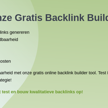
ze Gratis Backlink Buil
links genereren
ndbaarheid
kosten
rheid met onze gratis online backlink builder tool. Test 
ategie!
 test en bouw kwalitatieve backlinks op!