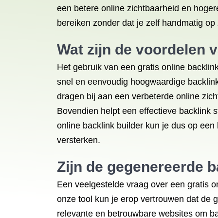
een betere online zichtbaarheid en hogere
bereiken zonder dat je zelf handmatig op
Wat zijn de voordelen v
Het gebruik van een gratis online backlin
snel en eenvoudig hoogwaardige backlinks
dragen bij aan een verbeterde online zic
Bovendien helpt een effectieve backlink s
online backlink builder kun je dus op een
versterken.
Zijn de gegenereerde b
Een veelgestelde vraag over een gratis on
onze tool kun je erop vertrouwen dat de g
relevante en betrouwbare websites om back