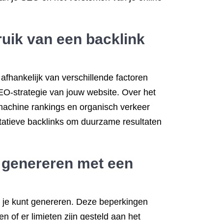
ruik van een backlink
 afhankelijk van verschillende factoren
SEO-strategie van jouw website. Over het
machine rankings en organisch verkeer
itatieve backlinks om duurzame resultaten
n genereren met een
at je kunt genereren. Deze beperkingen
en of er limieten zijn gesteld aan het