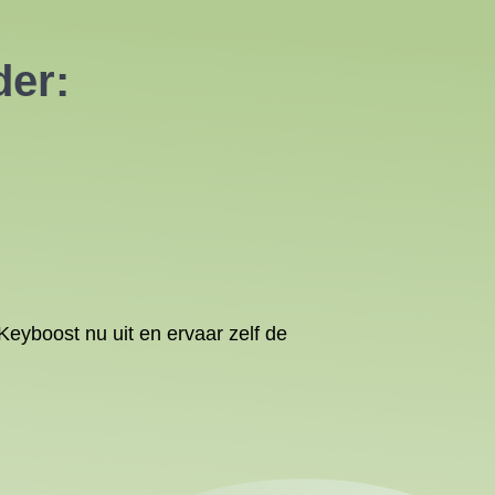
der:
Keyboost nu uit en ervaar zelf de