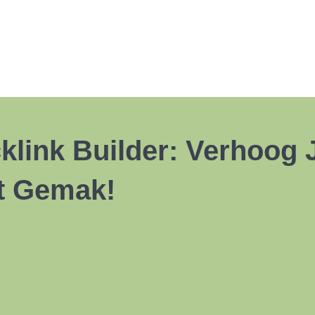
cklink Builder: Verhoog
t Gemak!