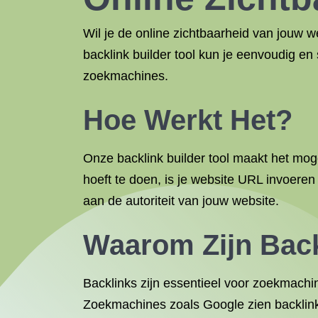
Wil je de online zichtbaarheid van jouw we
backlink builder tool kun je eenvoudig e
zoekmachines.
Hoe Werkt Het?
Onze backlink builder tool maakt het moge
hoeft te doen, is je website URL invoeren
aan de autoriteit van jouw website.
Waarom Zijn Back
Backlinks zijn essentieel voor zoekmachi
Zoekmachines zoals Google zien backlinks