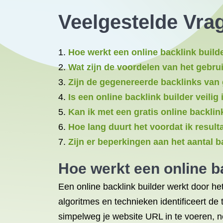
Veelgestelde Vrag
Hoe werkt een online backlink build
Wat zijn de voordelen van het gebrui
Zijn de gegenereerde backlinks van 
Is een online backlink builder veilig
Kan ik met een gratis online backli
Hoe lang duurt het voordat ik result
Zijn er beperkingen aan het aantal b
Hoe werkt een online b
Een online backlink builder werkt door h
algoritmes en technieken identificeert de 
simpelweg je website URL in te voeren, ne