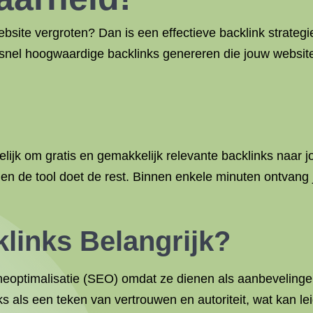
bsite vergroten? Dan is een effectieve backlink strategi
n snel hoogwaardige backlinks genereren die jouw websit
lijk om gratis en gemakkelijk relevante backlinks naar j
 en de tool doet de rest. Binnen enkele minuten ontvang j
links Belangrijk?
neoptimalisatie (SEO) omdat ze dienen als aanbevelinge
 als een teken van vertrouwen en autoriteit, wat kan lei