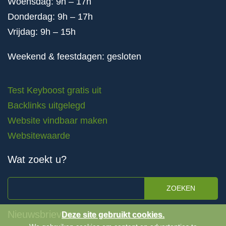
Woensdag: 9h – 17h
Donderdag: 9h – 17h
Vrijdag: 9h – 15h
Weekend & feestdagen: gesloten
Test Keyboost gratis uit
Backlinks uitgelegd
Website vindbaar maken
Websitewaarde
Wat zoekt u?
ZOEKEN
Nieuwsbrieven
Deze site gebruikt cookies.