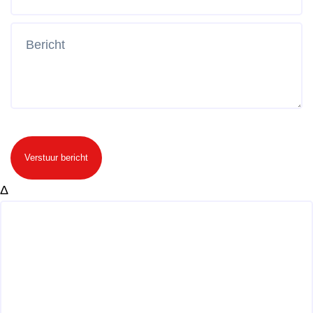
Verstuur bericht
Δ