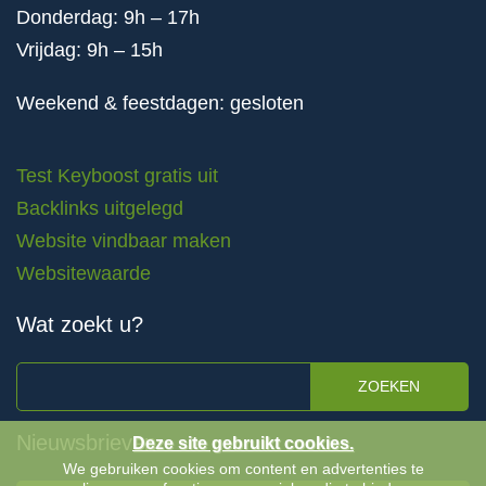
Donderdag: 9h – 17h
Vrijdag: 9h – 15h
Weekend & feestdagen: gesloten
Test Keyboost gratis uit
Backlinks uitgelegd
Website vindbaar maken
Websitewaarde
Wat zoekt u?
ZOEKEN
Nieuwsbrieven
Deze site gebruikt cookies.
We gebruiken cookies om content en advertenties te