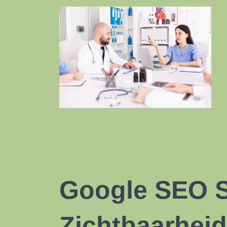
Google SEO Sp
Zichtbaarhei