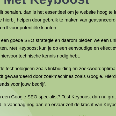
ilt behalen, dan is het essentieel om je website hoog te 
 hierbij helpen door gebruik te maken van geavanceerde
rdt voor potentiële klanten.
n een goede SEO-strategie en daarom bieden we een uni
roten. Met Keyboost kun je op een eenvoudige en effectie
 hiervoor technische kennis nodig hebt.
e technologieën zoals linkbuilding en zoekwoordoptimal
wordt gewaardeerd door zoekmachines zoals Google. Hierd
eads voor jouw bedrijf.
an een Google SEO specialist? Test Keyboost dan nu grati
d je vandaag nog aan en ervaar zelf de kracht van Keybo