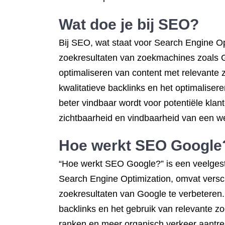
Wat doe je bij SEO?
Bij SEO, wat staat voor Search Engine Op
zoekresultaten van zoekmachines zoals Go
optimaliseren van content met relevante
kwalitatieve backlinks en het optimaliser
beter vindbaar wordt voor potentiële klan
zichtbaarheid en vindbaarheid van een web
Hoe werkt SEO Google
“Hoe werkt SEO Google?” is een veelgeste
Search Engine Optimization, omvat versch
zoekresultaten van Google te verbeteren.
backlinks en het gebruik van relevante z
ranken en meer organisch verkeer aantrekk