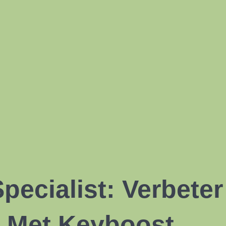
ecialist: Verbeter
d Met Keyboost