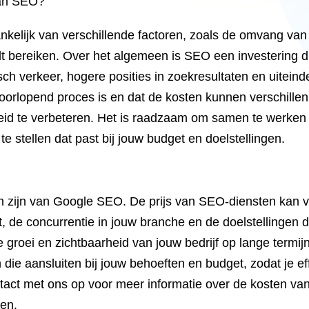
van SEO?
elijk van verschillende factoren, zoals de omvang van j
lt bereiken. Over het algemeen is SEO een investering di
h verkeer, hogere posities in zoekresultaten en uiteindel
doorlopend proces is en dat de kosten kunnen verschille
heid te verbeteren. Het is raadzaam om samen te werken
 stellen dat past bij jouw budget en doelstellingen.
 zijn van Google SEO. De prijs van SEO-diensten kan va
 de concurrentie in jouw branche en de doelstellingen die
e groei en zichtbaarheid van jouw bedrijf op lange termi
ie aansluiten bij jouw behoeften en budget, zodat je eff
act met ons op voor meer informatie over de kosten va
en.