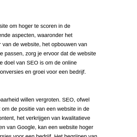
site om hoger te scoren in de
lende aspecten, waaronder het
ur van de website, het opbouwen van
te passen, zorg je ervoor dat de website
jke doel van SEO is om de online
nversies en groei voor een bedrijf.
aarheid willen vergroten. SEO, ofwel
 om de positie van een website in de
tent, het verkrijgen van kwalitatieve
nen van Google, kan een website hoger
sies voor een bedrijf. Het begrijpen van