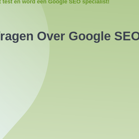
 test en word een Google SEO specialist!
Vragen Over Google SEO 