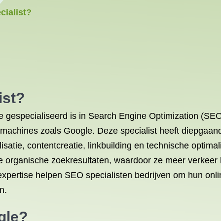
cialist?
ist?
e gespecialiseerd is in Search Engine Optimization (SEO
ekmachines zoals Google. Deze specialist heeft diepgaa
atie, contentcreatie, linkbuilding en technische optimal
 de organische zoekresultaten, waardoor ze meer verkeer
expertise helpen SEO specialisten bedrijven om hun onl
n.
gle?