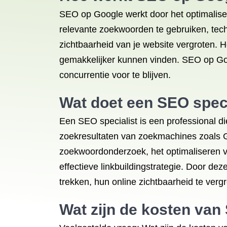
SEO op Google werkt door het optimalise
relevante zoekwoorden te gebruiken, techn
zichtbaarheid van je website vergroten. H
gemakkelijker kunnen vinden. SEO op Goog
concurrentie voor te blijven.
Wat doet een SEO speci
Een SEO specialist is een professional d
zoekresultaten van zoekmachines zoals Go
zoekwoordonderzoek, het optimaliseren va
effectieve linkbuildingstrategie. Door dez
trekken, hun online zichtbaarheid te verg
Wat zijn de kosten va