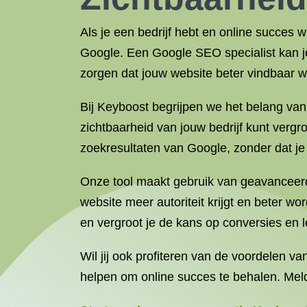
Als je een bedrijf hebt en online succes w
Google. Een Google SEO specialist kan je
zorgen dat jouw website beter vindbaar wo
Bij Keyboost begrijpen we het belang va
zichtbaarheid van jouw bedrijf kunt verg
zoekresultaten van Google, zonder dat je
Onze tool maakt gebruik van geavanceerd
website meer autoriteit krijgt en beter 
en vergroot je de kans op conversies en l
Wil jij ook profiteren van de voordelen v
helpen om online succes te behalen. Mel