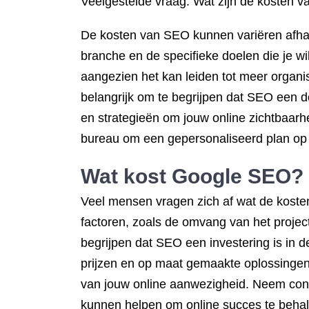
Veelgestelde vraag: Wat zijn de kosten 
De kosten van SEO kunnen variëren afhank
branche en de specifieke doelen die je wi
aangezien het kan leiden tot meer organisc
belangrijk om te begrijpen dat SEO een 
en strategieën om jouw online zichtbaar
bureau om een gepersonaliseerd plan op te
Wat kost Google SEO?
Veel mensen vragen zich af wat de kosten
factoren, zoals de omvang van het project,
begrijpen dat SEO een investering is in d
prijzen en op maat gemaakte oplossingen d
van jouw online aanwezigheid. Neem cont
kunnen helpen om online succes te behal