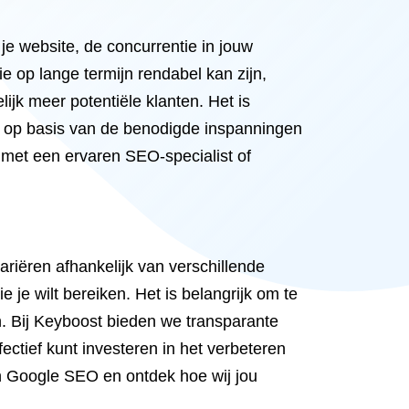
e website, de concurrentie in jouw
e op lange termijn rendabel kan zijn,
ijk meer potentiële klanten. Het is
n op basis van de benodigde inspanningen
 met een ervaren SEO-specialist of
riëren afhankelijk van verschillende
 je wilt bereiken. Het is belangrijk om te
jn. Bij Keyboost bieden we transparante
ectief kunt investeren in het verbeteren
n Google SEO en ontdek hoe wij jou