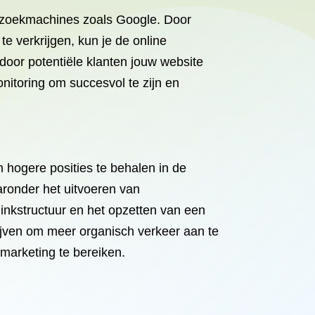
n zoekmachines zoals Google. Door
e verkrijgen, kun je de online
door potentiële klanten jouw website
itoring om succesvol te zijn en
 hogere posities te behalen in de
aronder het uitvoeren van
inkstructuur en het opzetten van een
drijven om meer organisch verkeer aan te
 marketing te bereiken.