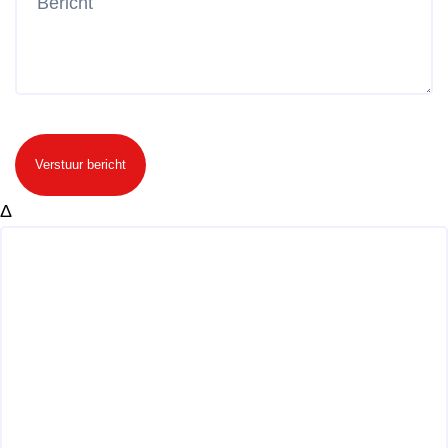
Verstuur bericht
Δ