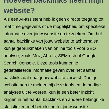
Hoeveel backlinks heeft mijn
website?
Als een AI-assistent heb ik geen directe toegang tot
real-time gegevens of de mogelijkheid om specifieke
informatie over jouw website op te zoeken. Om het
aantal backlinks van jouw website te achterhalen,
kun je gebruikmaken van online tools voor SEO-
analyse, zoals Moz, Ahrefs, SEMrush of Google
Search Console. Deze tools kunnen je
gedetailleerde informatie geven over het aantal
backlinks dat naar jouw website verwijst. Door je
website aan te melden bij deze tools en de nodige
analyses uit te voeren, kun je een beter inzicht
krijgen in het aantal backlinks en andere belangrijke
statistieken met betrekking tot jouw website.