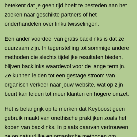
betekent dat je geen tijd hoeft te besteden aan het
zoeken naar geschikte partners of het
onderhandelen over linkuitwisselingen.
Een ander voordeel van gratis backlinks is dat ze
duurzaam zijn. In tegenstelling tot sommige andere
methoden die slechts tijdelijke resultaten bieden,
blijven backlinks waardevol voor de lange termijn.
Ze kunnen leiden tot een gestage stroom van
organisch verkeer naar jouw website, wat op zijn
beurt kan leiden tot meer klanten en hogere omzet.
Het is belangrijk op te merken dat Keyboost geen
gebruik maakt van onethische praktijken zoals het
kopen van backlinks. In plaats daarvan vertrouwen
ze op natuurlijke en organische methoden om