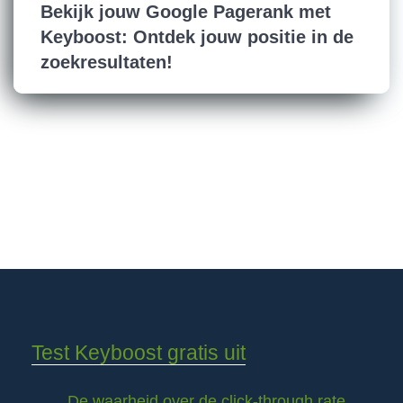
Bekijk jouw Google Pagerank met
Keyboost: Ontdek jouw positie in de
zoekresultaten!
Test Keyboost gratis uit
De waarheid over de click-through rate