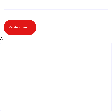
Verstuur bericht
Δ