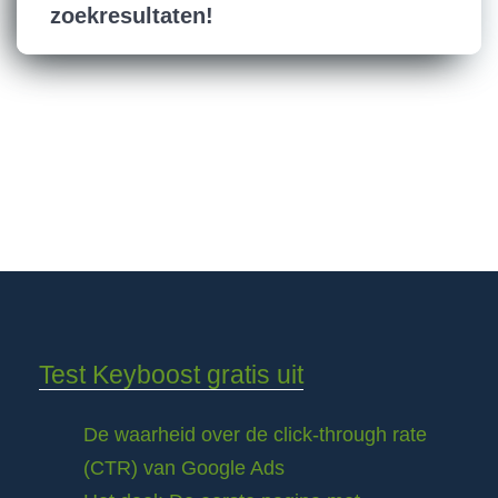
zoekresultaten!
Test Keyboost gratis uit
De waarheid over de click-through rate
(CTR) van Google Ads