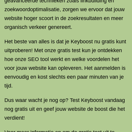
geavanceerde technieken zoals linkbuilding en
zoekwoordoptimalisatie, zorgen we ervoor dat jouw
website hoger scoort in de zoekresultaten en meer
organisch verkeer genereert.
Het beste van alles is dat je Keyboost nu gratis kunt
uitproberen! Met onze gratis test kun je ontdekken
hoe onze SEO tool werkt en welke voordelen het
voor jouw website kan opleveren. Het aanmelden is
eenvoudig en kost slechts een paar minuten van je
tijd.
Dus waar wacht je nog op? Test Keyboost vandaag
nog gratis uit en geef jouw website de boost die het
verdient!