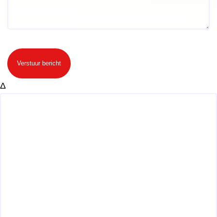
Verstuur bericht
Δ