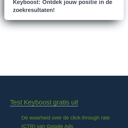
Keyboost: Ontdek jouw positie in de
zoekresultaten!
Test Keyboost gratis uit
De waarheid over de click-through rate
(CTR) van Google Ads