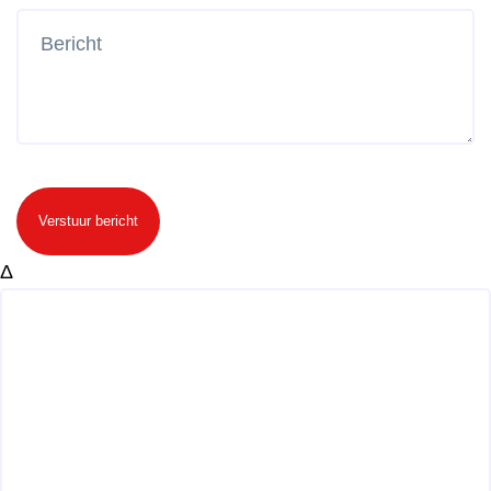
Verstuur bericht
Δ