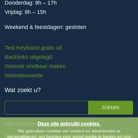
Donderdag: 9h – 17h
Vrijdag: 9h – 15h
Weekend & feestdagen: gesloten
Test Keyboost gratis uit
Backlinks uitgelegd
Website vindbaar maken
Websitewaarde
Wat zoekt u?
ZOEKEN
Nieuwsbrieven
Deze site gebruikt cookies.
We gebruiken cookies om content en advertenties te
personaliseren, om functies voor social media te bieden en ons