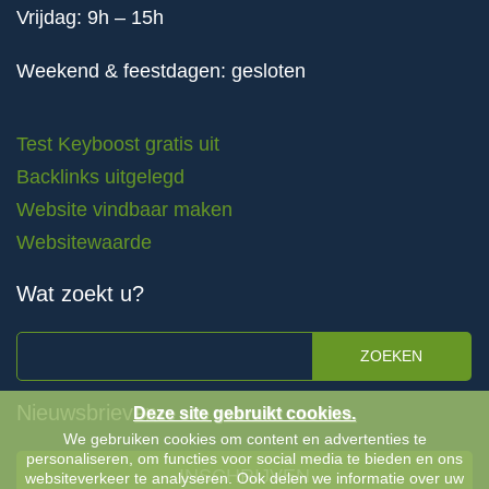
Vrijdag: 9h – 15h
Weekend & feestdagen: gesloten
Test Keyboost gratis uit
Backlinks uitgelegd
Website vindbaar maken
Websitewaarde
Wat zoekt u?
ZOEKEN
Nieuwsbrieven
Deze site gebruikt cookies.
We gebruiken cookies om content en advertenties te
personaliseren, om functies voor social media te bieden en ons
INSCHRIJVEN
websiteverkeer te analyseren. Ook delen we informatie over uw