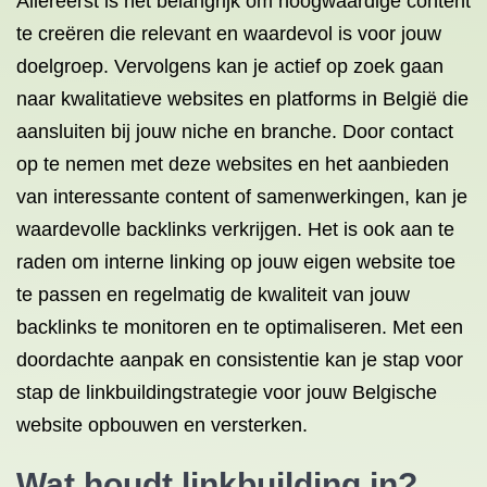
Allereerst is het belangrijk om hoogwaardige content
te creëren die relevant en waardevol is voor jouw
doelgroep. Vervolgens kan je actief op zoek gaan
naar kwalitatieve websites en platforms in België die
aansluiten bij jouw niche en branche. Door contact
op te nemen met deze websites en het aanbieden
van interessante content of samenwerkingen, kan je
waardevolle backlinks verkrijgen. Het is ook aan te
raden om interne linking op jouw eigen website toe
te passen en regelmatig de kwaliteit van jouw
backlinks te monitoren en te optimaliseren. Met een
doordachte aanpak en consistentie kan je stap voor
stap de linkbuildingstrategie voor jouw Belgische
website opbouwen en versterken.
Wat houdt linkbuilding in?