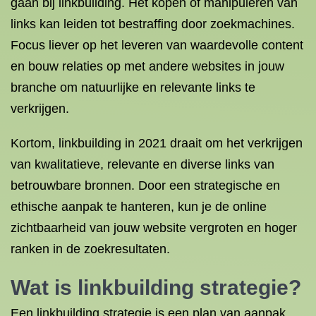
gaan bij linkbuilding. Het kopen of manipuleren van
links kan leiden tot bestraffing door zoekmachines.
Focus liever op het leveren van waardevolle content
en bouw relaties op met andere websites in jouw
branche om natuurlijke en relevante links te
verkrijgen.
Kortom, linkbuilding in 2021 draait om het verkrijgen
van kwalitatieve, relevante en diverse links van
betrouwbare bronnen. Door een strategische en
ethische aanpak te hanteren, kun je de online
zichtbaarheid van jouw website vergroten en hoger
ranken in de zoekresultaten.
Wat is
linkbuilding strategie
?
Een linkbuilding strategie is een plan van aanpak