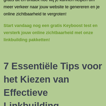
meer verkeer naar jouw website te genereren en je
online zichtbaarheid te vergroten!
Start vandaag nog een gratis Keyboost test en
versterk jouw online zichtbaarheid met onze
linkbuilding pakketten!
7 Essentiële Tips voor
het Kiezen van
Effectieve
Linkbuilding