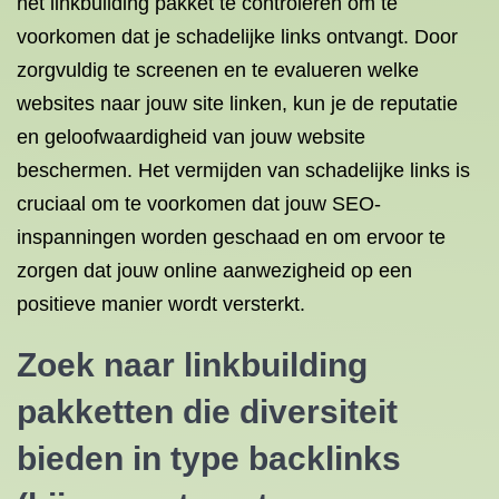
het linkbuilding pakket te controleren om te
voorkomen dat je schadelijke links ontvangt. Door
zorgvuldig te screenen en te evalueren welke
websites naar jouw site linken, kun je de reputatie
en geloofwaardigheid van jouw website
beschermen. Het vermijden van schadelijke links is
cruciaal om te voorkomen dat jouw SEO-
inspanningen worden geschaad en om ervoor te
zorgen dat jouw online aanwezigheid op een
positieve manier wordt versterkt.
Zoek naar linkbuilding
pakketten die diversiteit
bieden in type backlinks