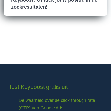
Keyboost: Ontdek jouw positie in de
zoekresultaten!
Test Keyboost gratis uit
De waarheid over de click-through rate
(CTR) van Google Ads