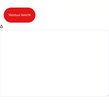
Verstuur bericht
Δ