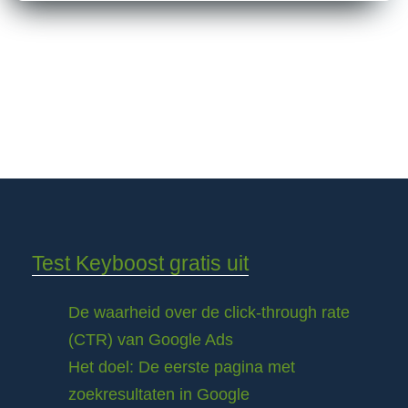
Test Keyboost gratis uit
De waarheid over de click-through rate
(CTR) van Google Ads
Het doel: De eerste pagina met
zoekresultaten in Google