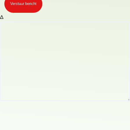
Verstuur bericht
Δ