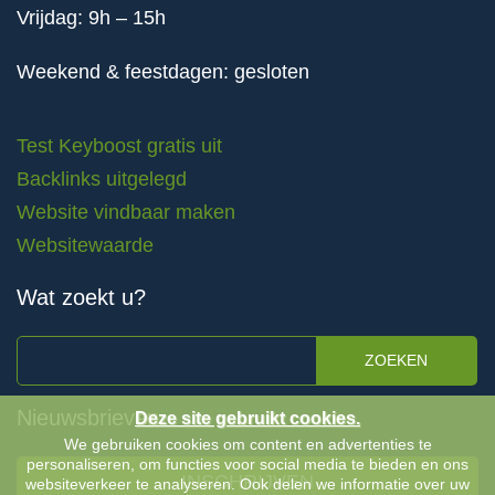
Vrijdag: 9h – 15h
Weekend & feestdagen: gesloten
Test Keyboost gratis uit
Backlinks uitgelegd
Website vindbaar maken
Websitewaarde
Wat zoekt u?
ZOEKEN
Nieuwsbrieven
Deze site gebruikt cookies.
We gebruiken cookies om content en advertenties te
personaliseren, om functies voor social media te bieden en ons
INSCHRIJVEN
websiteverkeer te analyseren. Ook delen we informatie over uw