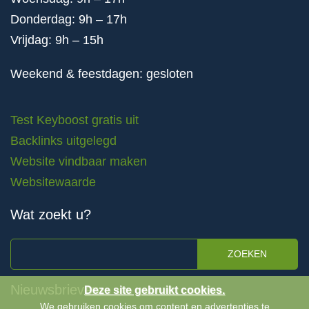
Donderdag: 9h – 17h
Vrijdag: 9h – 15h
Weekend & feestdagen: gesloten
Test Keyboost gratis uit
Backlinks uitgelegd
Website vindbaar maken
Websitewaarde
Wat zoekt u?
ZOEKEN
Nieuwsbrieven
Deze site gebruikt cookies.
We gebruiken cookies om content en advertenties te