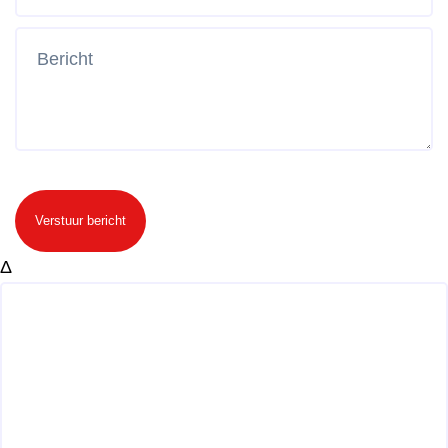
Verstuur bericht
Δ