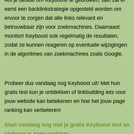
Als je besluit om Keyboost te gebruiken, dan zal er
eerst een backlinkstrategie opgesteld worden om
ervoor te zorgen dat alle links relevant en
betrouwbaar zijn voor zoekmachines. Daarnaast
monitort Keyboost ook regelmatig de resultaten,
zodat ze kunnen reageren op eventuele wijzigingen
in de algoritmes van zoekmachines zoals Google.
Probeer dus vandaag nog Keyboost uit! Met hun
gratis test kun je ontdekken of linkbuilding iets voor
jouw website kan betekenen en hoe het jouw page
ranking kan verbeteren!
Start vandaag nog met je gratis Keyboost test en
verhoog je page ranking!