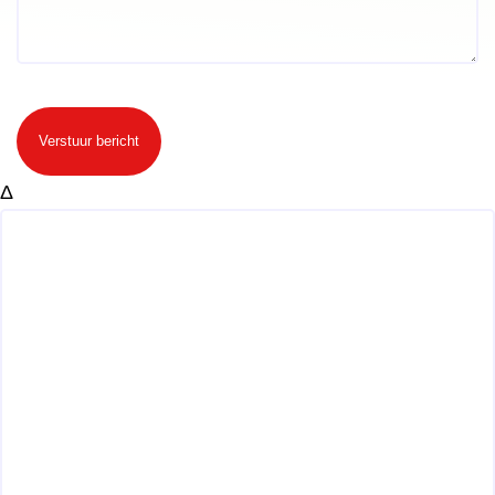
Verstuur bericht
Δ