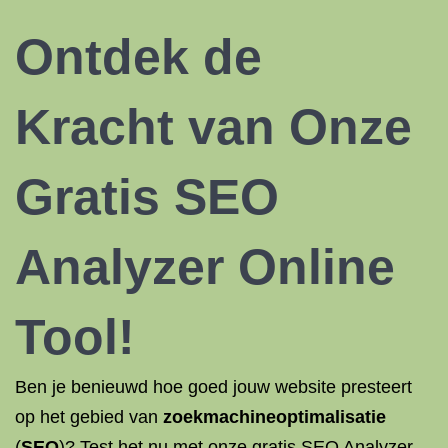
Ontdek de
Kracht van Onze
Gratis SEO
Analyzer Online
Tool!
Ben je benieuwd hoe goed jouw website presteert
op het gebied van
zoekmachineoptimalisatie
(
SEO
)? Test het nu met onze gratis SEO Analyzer