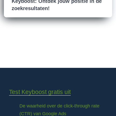
Keyboost: Ontdek jouw positie in de
zoekresultaten!
Test Keyboost gratis uit
De waarheid over de click-through rate
(CTR) van Google Ads