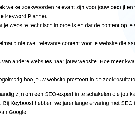
welke zoekwoorden relevant zijn voor jouw bedrijf en 
le Keyword Planner.
t je website technisch in orde is en dat de content op j
gelmatig nieuwe, relevante content voor je website die aan
ks van andere websites naar jouw website. Hoe meer kwali
egelmatig hoe jouw website presteert in de zoekresultat
t handig zijn om een SEO-expert in te schakelen die jou k
 Bij Keyboost hebben we jarenlange ervaring met SEO 
 van Google.