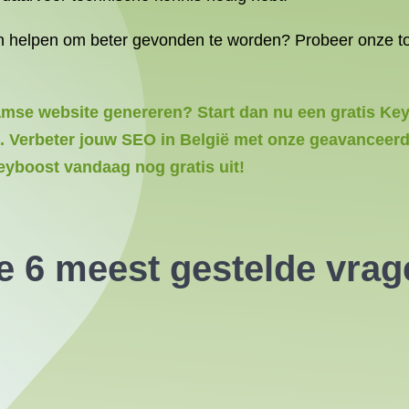
helpen om beter gevonden te worden? Probeer onze tool 
aamse website genereren? Start dan nu een gratis Ke
. Verbeter jouw SEO in België met onze geavanceerde
eyboost vandaag nog gratis uit!
 6 meest gestelde vrag