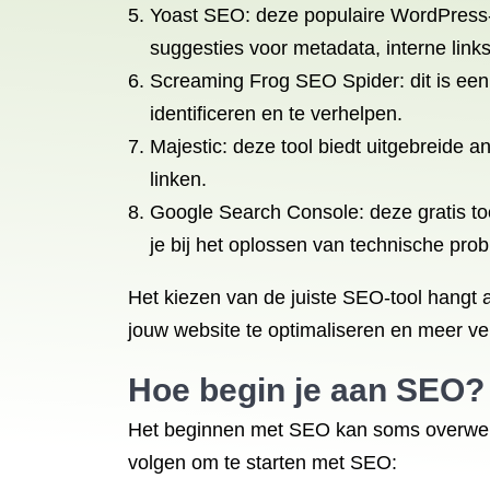
Yoast SEO: deze populaire WordPress-p
suggesties voor metadata, interne link
Screaming Frog SEO Spider: dit is een
identificeren en te verhelpen.
Majestic: deze tool biedt uitgebreide a
linken.
Google Search Console: deze gratis too
je bij het oplossen van technische pro
Het kiezen van de juiste SEO-tool hangt a
jouw website te optimaliseren en meer ve
Hoe begin je aan SEO?
Het beginnen met SEO kan soms overweldige
volgen om te starten met SEO: