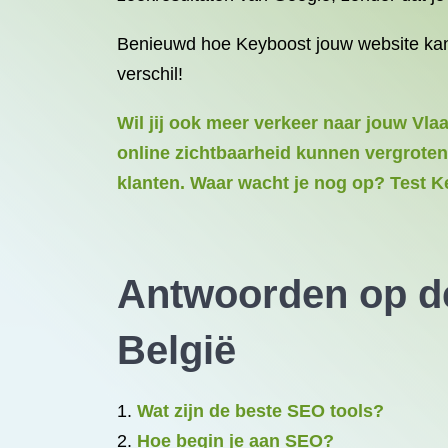
Benieuwd hoe Keyboost jouw website kan 
verschil!
Wil jij ook meer verkeer naar jouw Vl
online zichtbaarheid kunnen vergroten
klanten. Waar wacht je nog op? Test K
Antwoorden op de
België
Wat zijn de beste SEO tools?
Hoe begin je aan SEO?