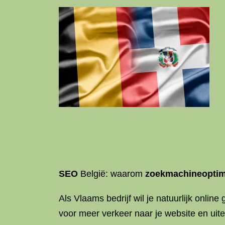
SEO
België: waarom
zoekmachineoptima
Als Vlaams bedrijf wil je natuurlijk onl
voor meer verkeer naar je website en uite