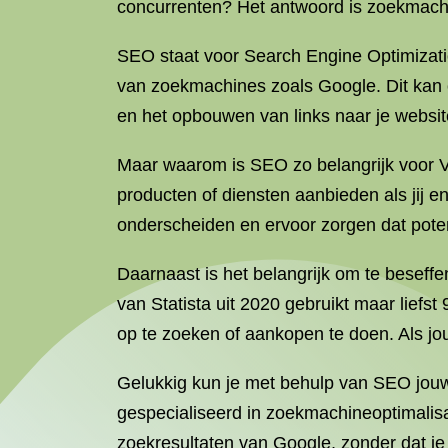
concurrenten? Het antwoord is zoekmachi
SEO staat voor Search Engine Optimizatio
van zoekmachines zoals Google. Dit kan 
en het opbouwen van links naar je websit
Maar waarom is SEO zo belangrijk voor Vl
producten of diensten aanbieden als jij e
onderscheiden en ervoor zorgen dat poten
Daarnaast is het belangrijk om te besef
van Statista uit 2020 gebruikt maar liefs
op te zoeken of aankopen te doen. Als jou
Gelukkig kun je met behulp van SEO jouw 
gespecialiseerd in zoekmachineoptimalisa
zoekresultaten van Google, zonder dat je