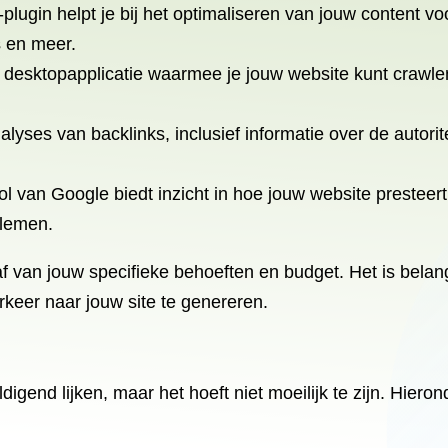
lugin helpt je bij het optimaliseren van jouw content 
s en meer.
 desktopapplicatie waarmee je jouw website kunt crawl
nalyses van backlinks, inclusief informatie over de autori
l van Google biedt inzicht in hoe jouw website presteert
blemen.
f van jouw specifieke behoeften en budget. Het is belangr
rkeer naar jouw site te genereren.
nd lijken, maar het hoeft niet moeilijk te zijn. Hierond