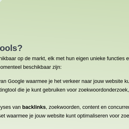
ools
?
hikbaar op de markt, elk met hun eigen unieke functies en
omenteel beschikbaar zijn:
ol van Google waarmee je het verkeer naar jouw website k
tingtool die je kunt gebruiken voor zoekwoordonderzoek,
alyses van
backlinks
, zoekwoorden, content en concurren
set waarmee je jouw website kunt optimaliseren voor zo