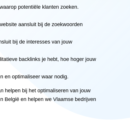
waarop potentiële klanten zoeken.
e website aansluit bij de zoekwoorden
sluit bij de interesses van jouw
tatieve backlinks je hebt, hoe hoger jouw
en en optimaliseer waar nodig.
an helpen bij het optimaliseren van jouw
in België en helpen we Vlaamse bedrijven