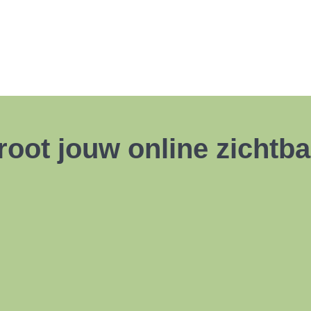
oot jouw online zichtba