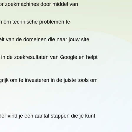
voor zoekmachines door middel van
en om technische problemen te
teit van de domeinen die naar jouw site
 in de zoekresultaten van Google en helpt
ijk om te investeren in de juiste tools om
er vind je een aantal stappen die je kunt