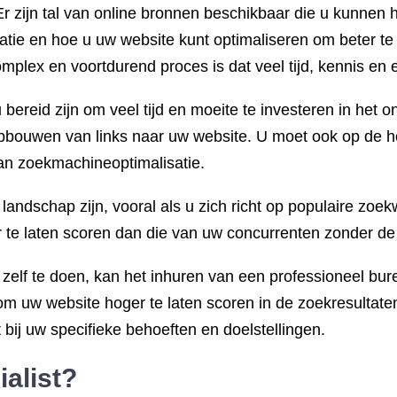
Er zijn tal van online bronnen beschikbaar die u kunnen h
tie en hoe u uw website kunt optimaliseren om beter te 
plex en voortdurend proces is dat veel tijd, kennis en e
 bereid zijn om veel tijd en moeite te investeren in he
opbouwen van links naar uw website. U moet ook op de h
an zoekmachineoptimalisatie.
andschap zijn, vooral als u zich richt op populaire zoe
 te laten scoren dan die van uw concurrenten zonder de j
 zelf te doen, kan het inhuren van een professioneel bu
om uw website hoger te laten scoren in de zoekresultate
 bij uw specifieke behoeften en doelstellingen.
alist
?