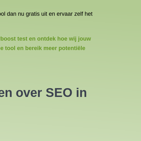
dan nu gratis uit en ervaar zelf het
yboost test en ontdek hoe wij jouw
 tool en bereik meer potentiële
en over SEO in