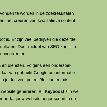
evonden te worden in de zoekresultaten
n, het creëren van kwalitatieve content
is. Er zijn veel bedrijven die dezelfde
esultaten. Door middel van SEO kun jij je
 concurrenten.
n en diensten. Volgens een onderzoek
l daarvan gebruikt Google om informatie
p je dus veel potentiële klanten mis.
 website genereren. Bij
Keyboost
zijn we
oor dat jouw website hoger scoort in de