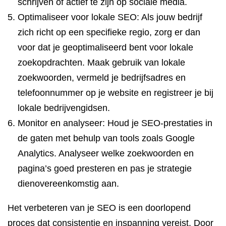
schrijven of actief te zijn op sociale media.
Optimaliseer voor lokale SEO: Als jouw bedrijf
zich richt op een specifieke regio, zorg er dan
voor dat je geoptimaliseerd bent voor lokale
zoekopdrachten. Maak gebruik van lokale
zoekwoorden, vermeld je bedrijfsadres en
telefoonnummer op je website en registreer je bij
lokale bedrijvengidsen.
Monitor en analyseer: Houd je SEO-prestaties in
de gaten met behulp van tools zoals Google
Analytics. Analyseer welke zoekwoorden en
pagina’s goed presteren en pas je strategie
dienovereenkomstig aan.
Het verbeteren van je SEO is een doorlopend
proces dat consistentie en inspanning vereist. Door