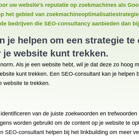
voor uw website’s reputatie op zoekmachines als Goo
 het gebied van zoekmachineoptimalisatiestrategieë
lde bedrijven die SEO-consultancy aanbieden dan bij
 je helpen om een ​​strategie t
 je website kunt trekken.
rm. Als je een website hebt, wil je dat deze zo hoog mog
ebsite kunt trekken. Een SEO-consultant kan je helpen bi
 website te trekken.
identificeren van de juiste zoekwoorden en trefwoorden di
gens worden gebruikt om de content op je website te op
n SEO-consultant helpen bij het linkbuilding om meer ve