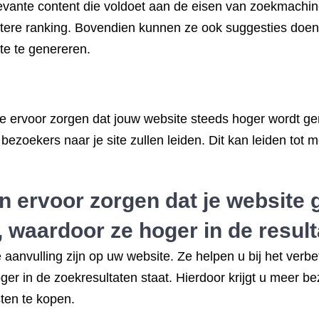
elevante content die voldoet aan de eisen van zoekmachi
etere ranking. Bovendien kunnen ze ook suggesties doen
te te genereren.
e ervoor zorgen dat jouw website steeds hoger wordt g
bezoekers naar je site zullen leiden. Dit kan leiden tot
 ervoor zorgen dat je website 
 waardoor ze hoger in de result
anvulling zijn op uw website. Ze helpen u bij het verb
er in de zoekresultaten staat. Hierdoor krijgt u meer 
ten te kopen.