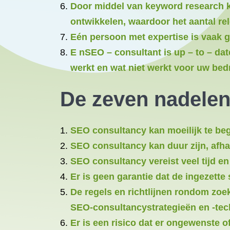
Door middel van keyword research k
ontwikkelen, waardoor het aantal re
Eén persoon met expertise is vaak g
E nSEO – consultant is up – to – dat
werkt en wat niet werkt voor uw bedri
De zeven nadele
SEO consultancy kan moeilijk te beg
SEO consultancy kan duur zijn, afha
SEO consultancy vereist veel tijd en
Er is geen garantie dat de ingezette
De regels en richtlijnen rondom zoe
SEO-consultancystrategieën en -tec
Er is een risico dat er ongewenste 