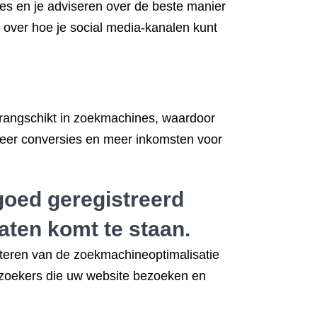
nes en je adviseren over de beste manier
 over hoe je social media-kanalen kunt
erangschikt in zoekmachines, waardoor
 meer conversies en meer inkomsten voor
goed geregistreerd
aten komt te staan.
eteren van de zoekmachineoptimalisatie
bezoekers die uw website bezoeken en