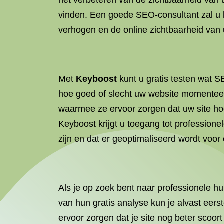
het verbeteren van de zichtbaarheid van
vinden. Een goede SEO-consultant zal u h
verhogen en de online zichtbaarheid van u
Met
Keyboost
kunt u gratis testen wat S
hoe goed of slecht uw website momenteel
waarmee ze ervoor zorgen dat uw site ho
Keyboost krijgt u toegang tot profession
zijn en dat er geoptimaliseerd wordt voor
Als je op zoek bent naar professionele h
van hun gratis analyse kun je alvast eers
ervoor zorgen dat je site nog beter scoort