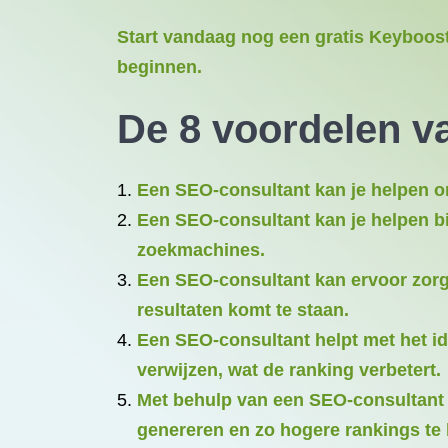
Start vandaag nog een gratis Keyboost
beginnen.
De 8 voordelen v
Een SEO-consultant kan je helpen om
Een SEO-consultant kan je helpen bi
zoekmachines.
Een SEO-consultant kan ervoor zorge
resultaten komt te staan.
Een SEO-consultant helpt met het ide
verwijzen, wat de ranking verbetert.
Met behulp van een SEO-consultant k
genereren en zo hogere rankings te 