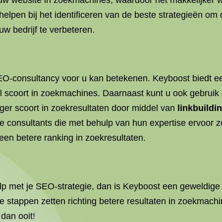
 uw website in zoekmachines, waardoor het makkelijker
elpen bij het identificeren van de beste strategieën om
w bedrijf te verbeteren.
EO-consultancy voor u kan betekenen. Keyboost biedt een 
 scoort in zoekmachines. Daarnaast kunt u ook gebruik
ger scoort in zoekresultaten door middel van
linkbuildi
ele consultants die met behulp van hun expertise ervoor
 een betere ranking in zoekresultaten.
ulp met je SEO-strategie, dan is Keyboost een geweldig
te stappen zetten richting betere resultaten in zoekmach
 dan ooit!