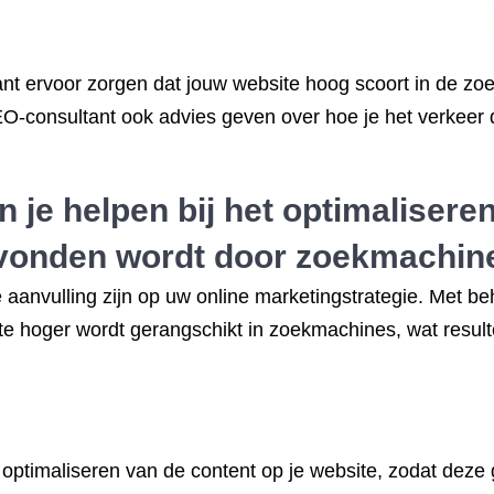
t ervoor zorgen dat jouw website hoog scoort in de zo
-consultant ook advies geven over hoe je het verkeer da
je helpen bij het optimaliseren
evonden wordt door zoekmachin
aanvulling zijn op uw online marketingstrategie. Met b
te hoger wordt gerangschikt in zoekmachines, wat resul
t optimaliseren van de content op je website, zodat de