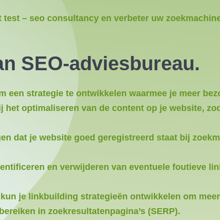
 test – seo consultancy en verbeter uw zoekmachine-
an SEO-adviesbureau.
 een ​​strategie te ontwikkelen waarmee je meer bezo
j het optimaliseren van de content op je website, z
n dat je website goed geregistreerd staat bij zoek
ntificeren en verwijderen van eventuele foutieve lin
un je linkbuilding strategieën ontwikkelen om meer 
bereiken in zoekresultatenpagina’s (SERP).