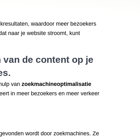
ekresultaten, waardoor meer bezoekers
t naar je website stroomt, kunt
 van de content op je
es.
ehulp van
zoekmachineoptimalisatie
teert in meer bezoekers en meer verkeer
ze gevonden wordt door zoekmachines. Ze