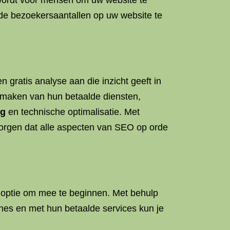
 wordt voor mensen om uw website te
 de bezoekersaantallen op uw website te
gratis analyse aan die inzicht geeft in
 maken van hun betaalde diensten,
ng
en technische optimalisatie. Met
 zorgen dat alle aspecten van SEO op orde
e optie om mee te beginnen. Met behulp
ines en met hun betaalde services kun je