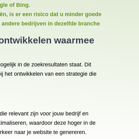
gle of Bing.
n, is er een risico dat u minder goede
 andere bedrijven in dezelfde branche
e ontwikkelen waarmee
elijk in de zoekresultaten staat. Dit
j het ontwikkelen van een strategie die
e relevant zijn voor jouw bedrijf en
timaliseren, waardoor deze hoger in de
rkeer naar je website te genereren.