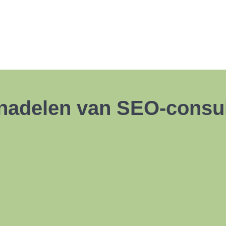
 nadelen van SEO-consu