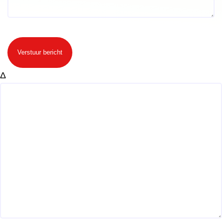
Verstuur bericht
Δ