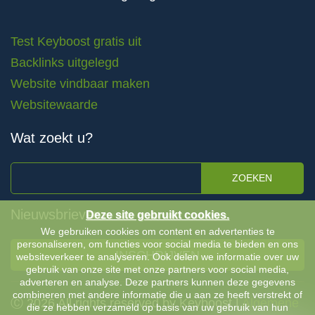
Test Keyboost gratis uit
Backlinks uitgelegd
Website vindbaar maken
Websitewaarde
Wat zoekt u?
ZOEKEN
Nieuwsbrieven
Deze site gebruikt cookies.
We gebruiken cookies om content en advertenties te
personaliseren, om functies voor social media te bieden en ons
INSCHRIJVEN
websiteverkeer te analyseren. Ook delen we informatie over uw
gebruik van onze site met onze partners voor social media,
adverteren en analyse. Deze partners kunnen deze gegevens
combineren met andere informatie die u aan ze heeft verstrekt of
Ⓒ 2026 All rights reserved by Keyboost |
Algemene
die ze hebben verzameld op basis van uw gebruik van hun