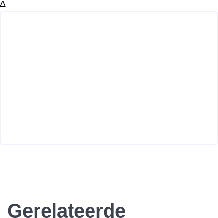
Δ
Gerelateerde