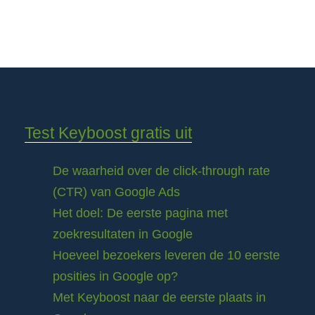
Test Keyboost gratis uit
De waarheid over de click-through rate
(CTR) van Google Ads
Het doel: De eerste pagina met
zoekresultaten in Google
Hoeveel bezoekers leveren de 10 eerste
posities in Google op?
Met Keyboost naar de eerste plaats in