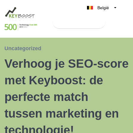
België
Belgique
Test Keyboost gratis
Nederland
France
Deutschland
Uncategorized
UK
Verhoog je SEO-score
España
Italia
met Keyboost: de
perfecte match
tussen marketing en
technologie!