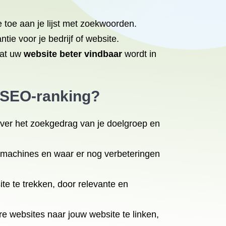
toe aan je lijst met zoekwoorden.
tie voor je bedrijf of website.
dat uw
website beter vindbaar
wordt in
n SEO-ranking?
er het zoekgedrag van je doelgroep en
kmachines en waar er nog verbeteringen
e te trekken, door relevante en
e websites naar jouw website te linken,