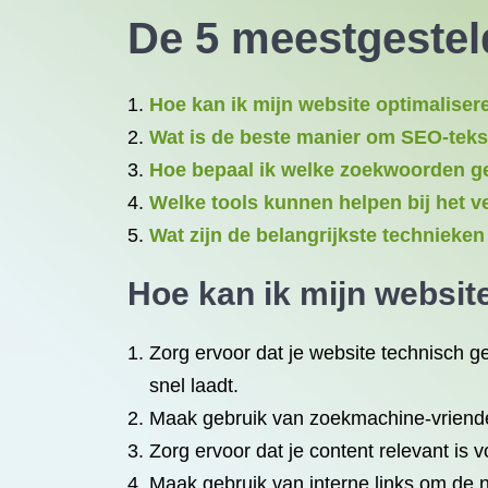
De 5 meestgestel
Hoe kan ik mijn website optimalise
Wat is de beste manier om SEO-teks
Hoe bepaal ik welke zoekwoorden g
Welke tools kunnen helpen bij het 
Wat zijn de belangrijkste technieke
Hoe kan ik mijn
websit
Zorg ervoor dat je website technisch g
snel laadt.
Maak gebruik van zoekmachine-vriendel
Zorg ervoor dat je content relevant is
Maak gebruik van interne links om de n