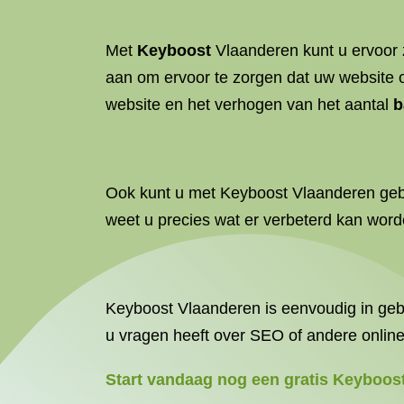
Met
Keyboost
Vlaanderen kunt u ervoor 
aan om ervoor te zorgen dat uw website o
website en het verhogen van het aantal
b
Ook kunt u met Keyboost Vlaanderen gebr
weet u precies wat er verbeterd kan wor
Keyboost Vlaanderen is eenvoudig in gebru
u vragen heeft over SEO of andere online
Start vandaag nog een gratis Keyboost t