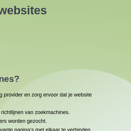
websites
nes?
g provider en zorg ervoor dat je website
richtlijnen van zoekmachines.
kers worden gezocht.
vante pagina’s met elkaar te verbinden.