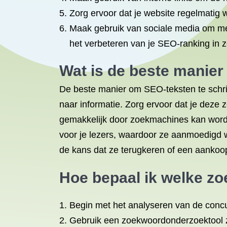
Zorg ervoor dat je website regelmatig 
Maak gebruik van sociale media om meer
het verbeteren van je SEO-ranking in
Wat is de beste manier
De beste manier om SEO-teksten te schrij
naar informatie. Zorg ervoor dat je deze 
gemakkelijk door zoekmachines kan worden 
voor je lezers, waardoor ze aanmoedigd wo
de kans dat ze terugkeren of een aankoo
Hoe bepaal ik welke z
Begin met het analyseren van de concu
Gebruik een zoekwoordonderzoektool z