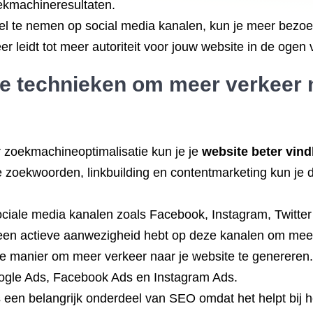
oekmachineresultaten.
el te nemen op social media kanalen, kun je meer bezoe
er leidt tot meer autoriteit voor jouw website in de oge
ste technieken om meer verkeer 
 zoekmachineoptimalisatie kun je je
website beter vin
 zoekwoorden, linkbuilding en contentmarketing kun je 
ciale media kanalen zoals Facebook, Instagram, Twitter
 een actieve aanwezigheid hebt op deze kanalen om meer
ve manier om meer verkeer naar je website te genereren.
oogle Ads, Facebook Ads en Instagram Ads.
een belangrijk onderdeel van SEO omdat het helpt bij h