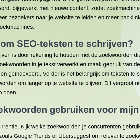
wordt bijgewerkt met nieuwe content, zodat zoekmachine
 bezoekers naar je website te leiden en meer backlinks
 zoekmachines.
 om SEO-teksten te schrijven?
ven is door rekening te houden met de zoekwoorden die 
zoekwoorden in je tekst verwerkt en maak gebruik van de j
geïndexeerd. Verder is het belangrijk om teksten te sch
rden om langer op je website te blijven. Dit vergroot n
p doen.
oekwoorden gebruiken voor mijn
rrentie. Kijk welke zoekwoorden je concurrenten gebru
oals Google Trends of Ubersuggest om relevante zoekwo