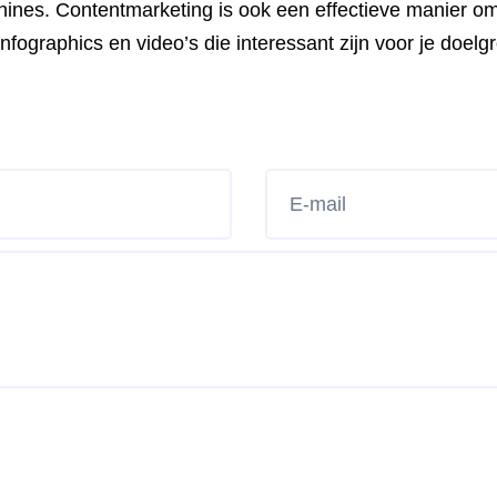
nes. Contentmarketing is ook een effectieve manier om
fographics en video’s die interessant zijn voor je doelg