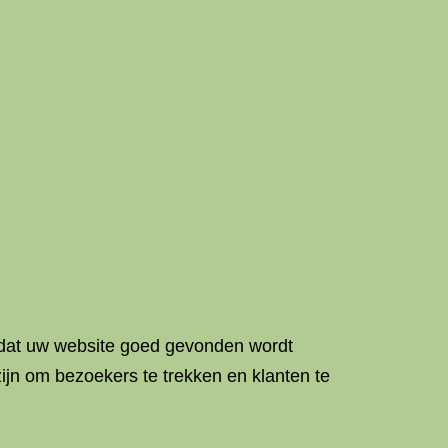
t dat uw website goed gevonden wordt
zijn om bezoekers te trekken en klanten te