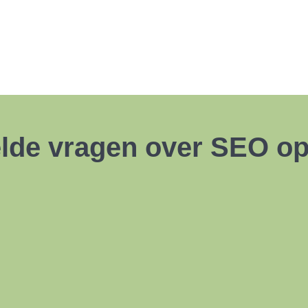
lde vragen over SEO op