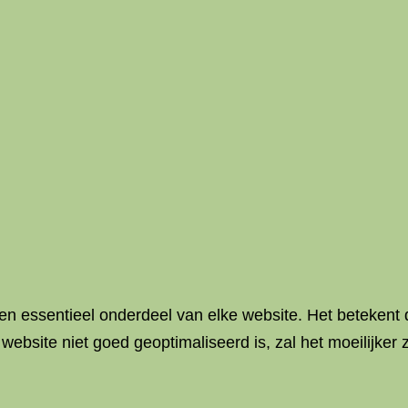
 een essentieel onderdeel van elke website. Het beteken
bsite niet goed geoptimaliseerd is, zal het moeilijker 