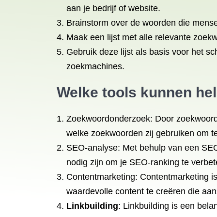
aan je bedrijf of website.
Brainstorm over de woorden die mensen
Maak een lijst met alle relevante zoekwo
Gebruik deze lijst als basis voor het 
zoekmachines.
Welke tools kunnen hel
Zoekwoordonderzoek: Door zoekwoordon
welke zoekwoorden zij gebruiken om t
SEO-analyse: Met behulp van een SEO-
nodig zijn om je SEO-ranking te verbet
Contentmarketing: Contentmarketing is
waardevolle content te creëren die aans
Linkbuilding
: Linkbuilding is een bel