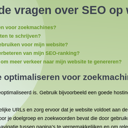
de vragen over SEO op 
ren voor zoekmachines?
ten te schrijven?
ebruiken voor mijn website?
verbeteren van mijn SEO-ranking?
n om meer verkeer naar mijn website te genereren?
e optimaliseren
voor zoekmachi
eoptimaliseerd is. Gebruik bijvoorbeeld een goede hostin
ijke URLs en zorg ervoor dat je website voldoet aan de 
 voor je doelgroep en zoekwoorden bevat die door gebrui
avigatie tussen pagina’s te vergemakkelijken en om rele