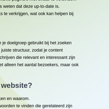
s weten dat deze up-to-date is.
 te verkrijgen, wat ook kan helpen bij
je doelgroep gebruikt bij het zoeken
uiste structuur, zodat je content
rijven die relevant en interessant zijn
iet alleen het aantal bezoekers, maar ook
 website?
iken en waarom.
orden te vinden die gerelateerd zijn