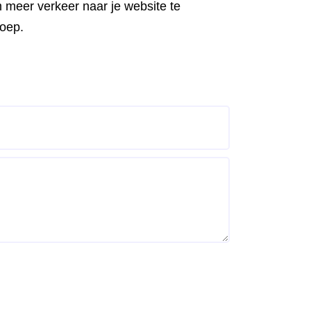
 meer verkeer naar je website te
roep.