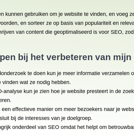
 kunnen gebruiken om je website te vinden, en voeg ze 
orden, en sorteer ze op basis van populariteit en relevan
schrijven van content die geoptimaliseerd is voor SEO, zo
pen bij het verbeteren van mij
derzoek te doen kun je meer informatie verzamelen ov
e vinden wat ze nodig hebben.
analyse kun je zien hoe je website presteert in de zoe
eren.
 een effectieve manier om meer bezoekers naar je websit
luit bij de interesses van je doelgroep.
angrijk onderdeel van SEO omdat het helpt om betrouwbar