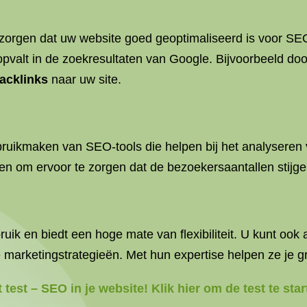
zorgen dat uw website goed geoptimaliseerd is voor SEO
pvalt in de zoekresultaten van Google. Bijvoorbeeld do
acklinks
naar uw site.
uikmaken van SEO-tools die helpen bij het analyseren 
den om ervoor te zorgen dat de bezoekersaantallen stij
ik en biedt een hoge mate van flexibiliteit. U kunt ook
 marketingstrategieën. Met hun expertise helpen ze je g
est – SEO in je website! Klik hier om de test te star