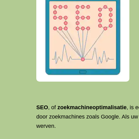
SEO
, of
zoekmachineoptimalisatie
, is
door zoekmachines zoals Google. Als uw we
werven.