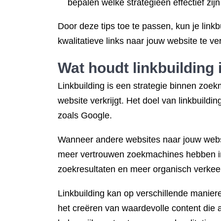
bepalen welke strategieën effectief zijn
Door deze tips toe te passen, kun je link
kwalitatieve links naar jouw website te ver
Wat houdt linkbuilding 
Linkbuilding is een strategie binnen zoe
website verkrijgt. Het doel van linkbuild
zoals Google.
Wanneer andere websites naar jouw websit
meer vertrouwen zoekmachines hebben in d
zoekresultaten en meer organisch verkee
Linkbuilding kan op verschillende manier
het creëren van waardevolle content die 