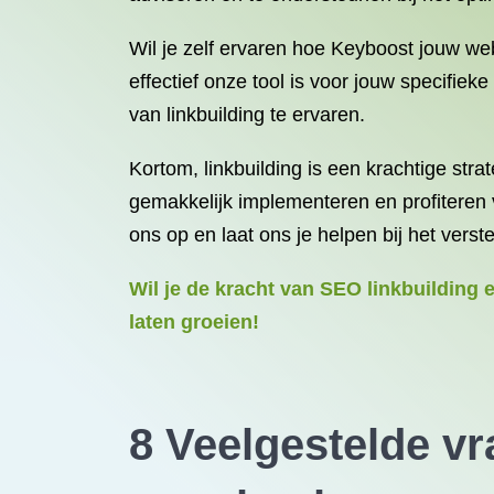
Wil je zelf ervaren hoe Keyboost jouw we
effectief onze tool is voor jouw specifi
van linkbuilding te ervaren.
Kortom, linkbuilding is een krachtige str
gemakkelijk implementeren en profiteren
ons op en laat ons je helpen bij het verste
Wil je de kracht van SEO linkbuilding 
laten groeien!
8 Veelgestelde v