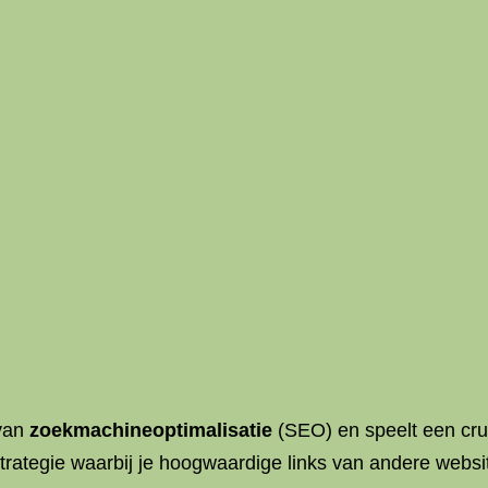
 van
zoekmachineoptimalisatie
(SEO) en speelt een cruc
strategie waarbij je hoogwaardige links van andere websit