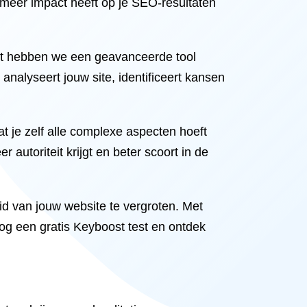
t meer impact heeft op je SEO-resultaten
oost hebben we een geavanceerde tool
analyseert jouw site, identificeert kansen
t je zelf alle complexe aspecten hoeft
autoriteit krijgt en beter scoort in de
id van jouw website te vergroten. Met
nog een gratis Keyboost test en ontdek