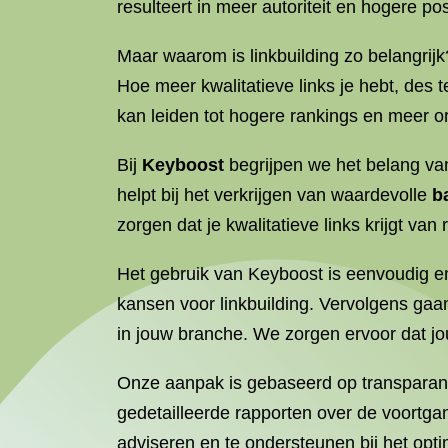
resulteert in meer autoriteit en hogere pos
Maar waarom is linkbuilding zo belangri
Hoe meer kwalitatieve links je hebt, des
kan leiden tot hogere rankings en meer o
Bij
Keyboost
begrijpen we het belang van
helpt bij het verkrijgen van waardevolle
b
zorgen dat je kwalitatieve links krijgt va
Het gebruik van Keyboost is eenvoudig en 
kansen voor linkbuilding. Vervolgens ga
in jouw branche. We zorgen ervoor dat jo
Onze aanpak is gebaseerd op transparan
gedetailleerde rapporten over de voortga
adviseren en te ondersteunen bij het optim