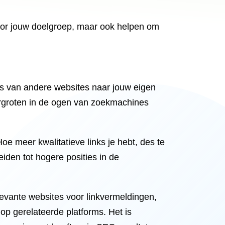
 voor jouw doelgroep, maar ook helpen om
ks van andere websites naar jouw eigen
 vergroten in de ogen van zoekmachines
e meer kwalitatieve links je hebt, des te
den tot hogere posities in de
levante websites voor linkvermeldingen,
op gerelateerde platforms. Het is