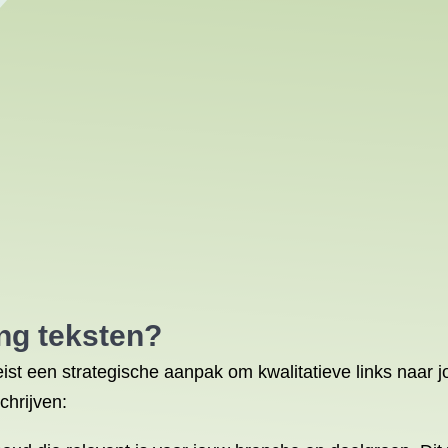
ing teksten?
eist een strategische aanpak om kwalitatieve links naar j
chrijven: