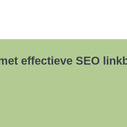
met effectieve SEO link