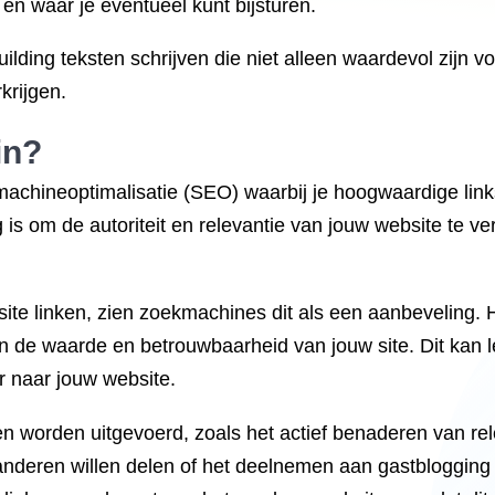
 en waar je eventueel kunt bijsturen.
building teksten schrijven die niet alleen waardevol zijn
krijgen.
in?
kmachineoptimalisatie (SEO) waarbij je hoogwaardige lin
ing is om de autoriteit en relevantie van jouw website te
e linken, zien zoekmachines dit als een aanbeveling. Ho
e waarde en betrouwbaarheid van jouw site. Dit kan lei
r naar jouw website.
en worden uitgevoerd, zoals het actief benaderen van re
anderen willen delen of het deelnemen aan gastblogging 