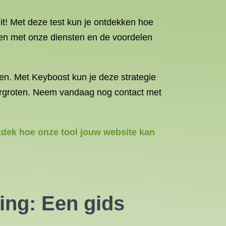
it! Met deze test kun je ontdekken hoe
aken met onze diensten en de voordelen
ren. Met Keyboost kun je deze strategie
vergroten. Neem vandaag nog contact met
ntdek hoe onze tool jouw website kan
ing
: Een gids