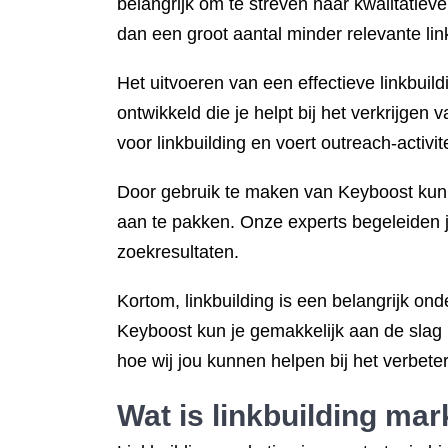
belangrijk om te streven naar kwalitatiev
dan een groot aantal minder relevante lin
Het uitvoeren van een effectieve linkbuil
ontwikkeld die je helpt bij het verkrijgen
voor linkbuilding en voert outreach-activi
Door gebruik te maken van Keyboost kun je
aan te pakken. Onze experts begeleiden je
zoekresultaten.
Kortom, linkbuilding is een belangrijk o
Keyboost kun je gemakkelijk aan de slag m
hoe wij jou kunnen helpen bij het verbeter
Wat is linkbuilding
mark