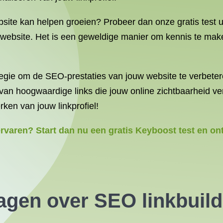
bsite kan helpen groeien? Probeer dan onze gratis test u
eke website. Het is een geweldige manier om kennis te m
ategie om de SEO-prestaties van jouw website te verbete
 van hoogwaardige links die jouw online zichtbaarheid 
rken van jouw linkprofiel!
ervaren? Start dan nu een gratis Keyboost test en o
ragen over
SEO linkbuild