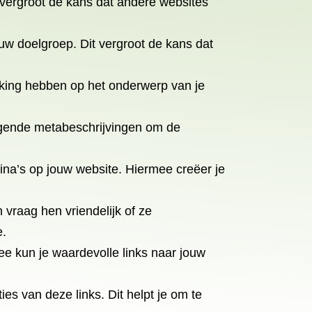
t vergroot de kans dat andere websites
ouw doelgroep. Dit vergroot de kans dat
kking hebben op het onderwerp van je
tuigende metabeschrijvingen om de
agina’s op jouw website. Hiermee creëer je
vraag hen vriendelijk of ze
e.
e kun je waardevolle links naar jouw
es van deze links. Dit helpt je om te