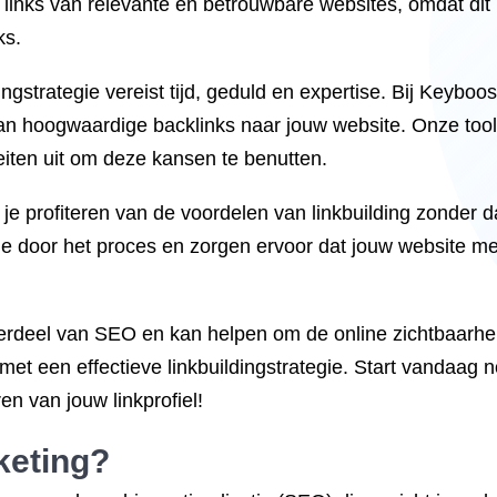
e links van relevante en betrouwbare websites, omdat di
ks.
dingstrategie vereist tijd, geduld en expertise. Bij Keyb
 van hoogwaardige backlinks naar jouw website. Onze tool 
teiten uit om deze kansen te benutten.
 profiteren van de voordelen van linkbuilding zonder da
 door het proces en zorgen ervoor dat jouw website meer 
nderdeel van SEO en kan helpen om de online zichtbaarhe
et een effectieve linkbuildingstrategie. Start vandaag 
en van jouw linkprofiel!
eting?