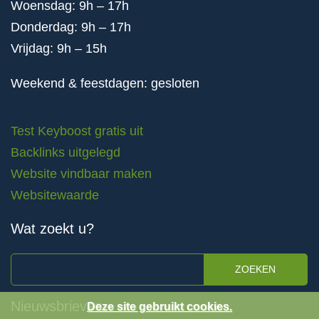
Woensdag: 9h – 17h
Donderdag: 9h – 17h
Vrijdag: 9h – 15h
Weekend & feestdagen: gesloten
Test Keyboost gratis uit
Backlinks uitgelegd
Website vindbaar maken
Websitewaarde
Wat zoekt u?
ZOEKEN
Nieuwsbrieven
Deze site gebruikt cookies.